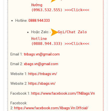
Hường
(0963.532.555)
>>>Click<<<
Hotline:
0888.944.333
Hoặc Zalo:
Gọi/Chat Zalo
Hotline
(0888.944.333)
>>>Click<<<
Email 1:
tnbags.vn@gmail.com
Email 2:
xbags.vn@gmail.com
Website 1:
https://tnbags.vn/
Website 2:
https://xbags.vn/
Facebook 1:
https://www.facebook.com/TNBags.Vn
Facebook
2:
https://www.facebook.com/Xbags.Vn.Offcial/