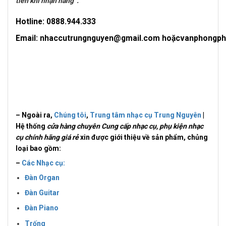
tiền khi nhận hàng”.
Hotline: 0
888.944.333
Email: nhaccutrungnguyen@gmail.com hoặcvanphongp
– Ngoài ra,
Chúng tôi
,
Trung tâm nhạc cụ Trung Nguyên
|
Hệ thống
cửa hàng chuyên Cung cấp nhạc cụ, phụ kiện nhạc
cụ chính hãng giá rẻ
xin được giới thiệu về sản phẩm, chủng
loại bao gồm:
–
Các Nhạc cụ:
Đàn Organ
Đàn Guitar
Đàn Piano
Trống