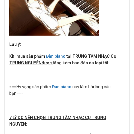
Lưu ý:
Khi mua sản phẩm
Đàn piano
tại
TRUNG TÂM NHẠC CỤ
TRUNG NGUYÊNđược
tặng kèm bao đàn da loại tốt.
===Hy vọng sản phẩm
Đàn piano
này làm hài lòng các
bạn===
7 LÝ DO NÊN CHỌN TRUNG TÂM NHẠC CỤ TRUNG
NGUYÊN: