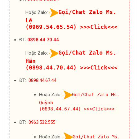
Gọi/Chat Zalo Ms.
Hoặc Zalo:
Lệ
(0969.54.65.54)
>>>Click<<<
ĐT:
0898 44 70 44
Gọi/Chat Zalo Ms.
Hoặc Zalo:
Hân
(0898.44.70.44)
>>>Click<<<
ĐT:
0898.44.67.44
Hoặc Zalo:
Gọi/Chat Zalo Ms.
Quỳnh
(0898.44.67.44)
>>>Click<<<
ĐT:
0963.532.555
Hoặc Zalo:
Gọi/Chat Zalo Ms.