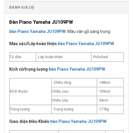
ĐÁNH GIÁ (0)
Đàn Piano Yamaha JU109PW
Đàn Piano Yamaha JU109PW
Màu vân gỗ sang trọng
Màu sắc//Lớp hoàn thiện
Đàn Piano Yamaha JU109PW
Tủ đàn
Lớp hoàn thiện
Polished
Kích cỡ/trọng lượng
Đàn Piano Yamaha JU109PW
Chiều rộng
148cm
Kích thước
Chiều cao
109cm
Chiều sâu
54cm
Trọng lượng
Trọng lượng
177kg
Giao diện Điều Khiển
Đàn Piano Yamaha JU109PW