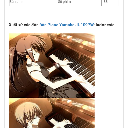
Bàn phím
Số phím
88
Xuất xứ của đàn
Đàn Piano Yamaha JU109PW
: Indonesia