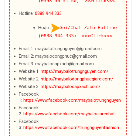
(0393 50 51 50) >>>Click<<<
Hotline:
0888 944 333
Hoặc
Goi/Chat Zalo Hotline
(0888 944 333) >>>Click<<<
Email 1: maybalotrungnguyen@gmail.com
Email 2: maybalodongphuc@gmail.com
Email 3: maybalocapxach@gmail.com
Website 1:
https://maybalotrungnguyen.com/
Website 2:
https://maybalodongphucgiare.com/
Website 3:
https://maybalocapxach.com/
Facebook
1:
https://www.facebook.com/maybalotrungnguyen
Facebook
2:
https://www.facebook.com/maybalogiarenhat
Facebook
3:
https://www.facebook.com/trungnguyenfashion