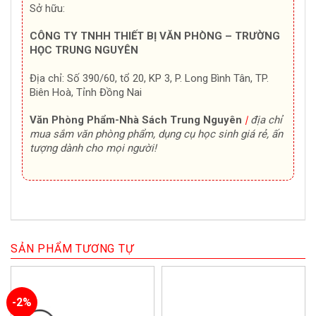
Sở hữu:
CÔNG TY TNHH THIẾT BỊ VĂN PHÒNG – TRƯỜNG
HỌC TRUNG NGUYÊN
Địa chỉ: Số 390/60, tổ 20, KP 3, P. Long Bình Tân, TP.
Biên Hoà, Tỉnh Đồng Nai
Văn Phòng Phẩm-Nhà Sách Trung Nguyên
|
địa chỉ
mua sắm văn phòng phẩm, dụng cụ học sinh giá rẻ, ấn
tượng dành cho mọi người!
SẢN PHẨM TƯƠNG TỰ
-2%