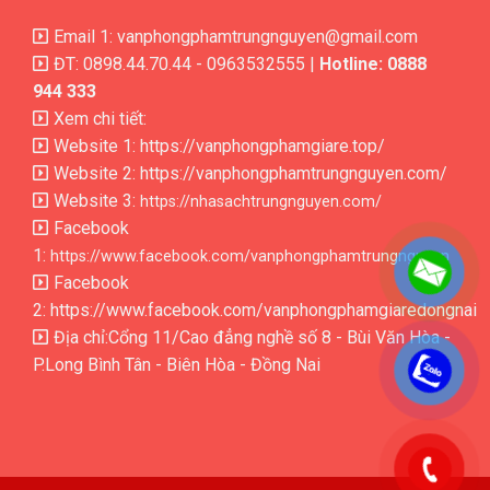
Email 1: vanphongphamtrungnguyen@gmail.com
ĐT: 0898.44.70.44 - 0963532555 |
Hotline: 0888
944 333
Xem chi tiết:
Website 1:
https://vanphongphamgiare.top/
Website 2:
https://vanphongphamtrungnguyen.com/
Website 3:
https://nhasachtrungnguyen.com/
Facebook
1:
https://www.facebook.com/vanphongphamtrungnguyen
Facebook
2:
https://www.facebook.com/vanphongphamgiaredongnai
Địa chỉ:Cổng 11/Cao đẳng nghề số 8 - Bùi Văn Hòa -
P.Long Bình Tân - Biên Hòa - Đồng Nai
.
.