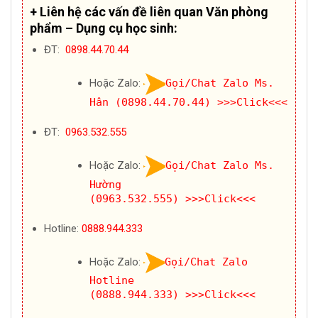
+ Liên hệ các vấn đề liên quan Văn phòng
phẩm – Dụng cụ học sinh:
ĐT:
0898.44.70.44
Hoặc Zalo:
Gọi/Chat Zalo Ms.
Hân (0898.44.70.44)
>>>Click<<<
ĐT:
0963.532.555
Hoặc Zalo:
Gọi/Chat Zalo Ms.
Hường
(0963.532.555)
>>>Click<<<
Hotline:
0888.944.333
Hoặc Zalo:
Gọi/Chat Zalo
Hotline
(0888.944.333)
>>>Click<<<