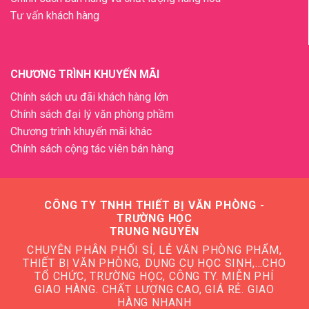
Tư vấn khách hàng
CHƯƠNG TRÌNH KHUYẾN MÃI
Chính sách ưu đãi khách hàng lớn
Chính sách đại lý văn phòng phầm
Chương trình khuyến mãi khác
Chính sách cộng tác viên bán hàng
CÔNG TY TNHH THIẾT BỊ VĂN PHÒNG -
TRƯỜNG HỌC
TRUNG NGUYÊN
CHUYÊN PHÂN PHỐI SỈ, LẺ VĂN PHÒNG PHẨM,
THIẾT BỊ VĂN PHÒNG, DỤNG CỤ HỌC SINH,…CHO
TỔ CHỨC, TRƯỜNG HỌC, CÔNG TY. MIỄN PHÍ
GIAO HÀNG. CHẤT LƯỢNG CAO, GIÁ RẺ. GIAO
HÀNG NHANH