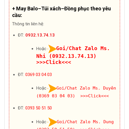
+ May Balo–Túi xách–Đồng phục theo yêu
cầu:
Thông tin liên hệ:
ĐT:
0932.13.74.13
Goi/Chat Zalo Ms.
Hoặc
Nhi (0932.13.74.13)
>>>Click<<<
ĐT:
0369 03 04 03
Hoặc
Goi/Chat Zalo Ms. Duyên
(0369 03 04 03) >>>Click<<<
ĐT:
0393 50 51 50
Hoặc
Goi/Chat Zalo Ms. Dung