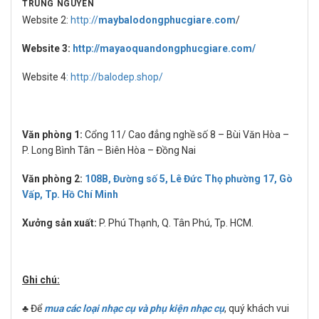
TRUNG NGUYÊN
Website 2:
http://
maybalodongphucgiare.com
/
Website 3:
http://mayaoquandongphucgiare.com/
Website 4
: http://balodep.shop/
Văn phòng 1:
Cổng 11/ Cao đẳng nghề số 8 – Bùi Văn Hòa –
P. Long Bình Tân – Biên Hòa – Đồng Nai
Văn phòng 2:
108B, Đường số 5, Lê Đức Thọ phường 17, Gò
Vấp, Tp. Hồ Chí Minh
Xưởng sản xuất:
P. Phú Thạnh, Q. Tân Phú, Tp. HCM.
Ghi chú:
♣ Để
mua các loại nhạc cụ và phụ kiện nhạc cụ
, quý khách vui