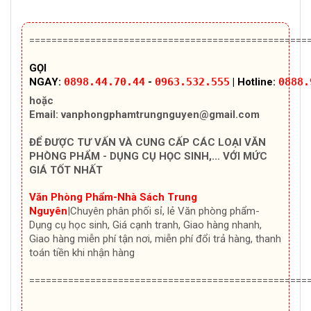
==================================================
GỌI
NGAY:
0898.44.70.44
-
0963.532.555
| Hotline:
0888.
hoặc
Email:
vanphongphamtrungnguyen@gmail.com
ĐỂ ĐƯỢC TƯ VẤN VÀ CUNG CẤP CÁC LOẠI VĂN
PHÒNG PHẨM - DỤNG CỤ HỌC SINH,... VỚI MỨC
GIÁ TỐT NHẤT
Văn Phòng Phẩm-Nhà Sách Trung
Nguyên
|Chuyên
phân phối sỉ, lẻ Văn phòng phẩm-
Dụng cụ học sinh, Giá cạnh tranh, Giao hàng nhanh,
Giao hàng miễn phí tận nơi, miễn phí đổi trả hàng, thanh
toán tiền khi nhận hàng
==================================================