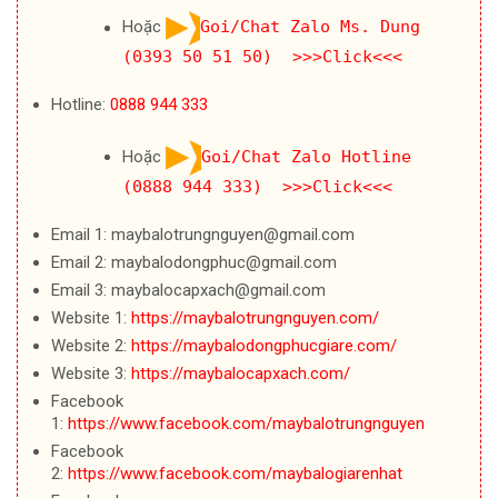
Hoặc
Goi/Chat Zalo Ms. Dung
(0393 50 51 50) >>>Click<<<
Hotline:
0888 944 333
Hoặc
Goi/Chat Zalo Hotline
(0888 944 333) >>>Click<<<
Email 1: maybalotrungnguyen@gmail.com
Email 2: maybalodongphuc@gmail.com
Email 3: maybalocapxach@gmail.com
Website 1:
https://maybalotrungnguyen.com/
Website 2:
https://maybalodongphucgiare.com/
Website 3:
https://maybalocapxach.com/
Facebook
1:
https://www.facebook.com/maybalotrungnguyen
Facebook
2:
https://www.facebook.com/maybalogiarenhat