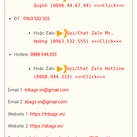
Quỳnh (0898.44.67.44)
>>>Click<<<
ĐT:
0963.532.555
Hoặc Zalo:
Gọi/Chat Zalo Ms.
Hường (0963.532.555)
>>>Click<<<
Hotline:
0888.944.333
Hoặc Zalo:
Gọi/Chat Zalo Hotline
(0888.944.333)
>>>Click<<<
Email 1:
tnbags.vn@gmail.com
Email 2:
xbags.vn@gmail.com
Website 1:
https://tnbags.vn/
Website 2:
https://xbags.vn/