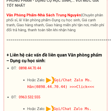
PHÒNG PHẨM - DỤNG CỤ HỌC SINH,... VỚI MỨC GIÁ
TỐT NHẤT
Văn Phòng Phẩm-Nhà Sách Trung Nguyên
|Chuyên
phân
phối sỉ, lẻ Văn phòng phẩm-Dụng cụ học sinh, Giá cạnh
tranh, Giao hàng nhanh, Giao hàng miễn phí tận nơi, miễn phí
đổi trả hàng, thanh toán tiền khi nhận hàng
====================================================
+ Liên hệ các vấn đề liên quan Văn phòng phẩm
– Dụng cụ học sinh:
ĐT:
0898.44.70.44
Hoặc Zalo:
Gọi/Chat Zalo Ms.
Hân(0898.44.70.44)
>>>Click<<<
ĐT:
0963.532.555
Hoặc Zalo:
Gọi/Chat Zalo Ms.