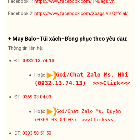
Facebook 1:
https://www.facebook.com/TNBags.Vn
Facebook 2:
https://www.facebook.com/Xbags.Vn.Offcial/
+ May Balo–Túi xách–Đồng phục theo yêu cầu:
Thông tin liên hệ:
ĐT:
0932.13.74.13
Goi/Chat Zalo Ms. Nhi
Hoặc
(0932.13.74.13) >>>Click<<<
ĐT:
0369 03 04 03
Hoặc
Goi/Chat Zalo Ms. Duyên
(0369 03 04 03) >>>Click<<<
ĐT:
0393 50 51 50