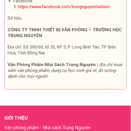
Facebook
3:
https://www.facebook.com/trungnguyenfashion
Sở hữu:
CÔNG TY TNHH THIẾT BỊ VĂN PHÒNG – TRƯỜNG HỌC
TRUNG NGUYÊN
Địa chỉ: Số 390/60, tổ 20, KP 3, P. Long Bình Tân, TP. Biên
Hoà, Tỉnh Đồng Nai
Văn Phòng Phẩm-Nhà Sách Trung Nguyên
|
địa chỉ mua
sắm văn phòng phẩm, dụng cụ học sinh giá rẻ, ấn tượng
dành cho mọi người!
GIỚI THIỆU
Văn phòng phẩm - Nhà sách Trung Nguyên