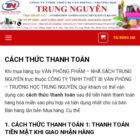
Skip
to
content
TẢI BẢNG GIÁ
CÁCH THỨC THANH TOÁN
Khi mua hàng tại VĂN PHÒNG PHẨM – NHÀ SÁCH TRUNG
NGUYÊN trực thuộc CÔNG TY TNHH THIẾT BỊ VĂN PHÒNG
– TRƯỜNG HỌC TRUNG NGUYÊN, Quý khách có thể vận
dụng các
cách thức thanh toán
sau để tiến hành thanh toán
hàng hóa miễn sao phù hợp và tiện dụng nhất cho cả bên
Bán hàng lẫn bên Mua hàng. Cụ thể:
1. CÁCH THỨC THANH TOÁN 1: THANH TOÁN
TIỀN MẶT KHI GIAO NHẬN HÀNG