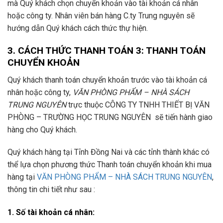
mà Quý khách chọn chuyển khoản vào tài khoản cá nhân
hoặc công ty. Nhân viên bán hàng C.ty Trung nguyên sẽ
hướng dẫn Quý khách cách thức thự hiện.
3. CÁCH THỨC THANH TOÁN 3: THANH TOÁN
CHUYỂN KHOẢN
Quý khách thanh toán chuyển khoản trước vào tài khoản cá
nhân hoặc công ty,
VĂN PHÒNG PHẨM – NHÀ SÁCH
TRUNG NGUYÊN
trực thuộc CÔNG TY TNHH THIẾT BỊ VĂN
PHÒNG – TRƯỜNG HỌC TRUNG NGUYÊN sẽ tiến hành giao
hàng cho Quý khách.
Quý khách hàng tại Tỉnh Đồng Nai và các tỉnh thành khác có
thể lựa chọn phương thức Thanh toán chuyển khoản khi mua
hàng tại
VĂN PHÒNG PHẨM – NHÀ SÁCH TRUNG NGUYÊN
,
thông tin chi tiết như sau :
1. Số tài khoản cá nhân: