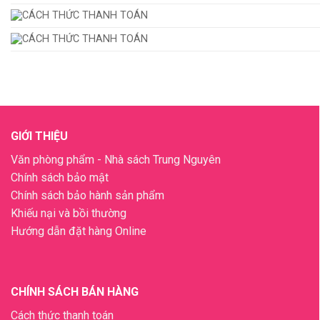
GIỚI THIỆU
Văn phòng phẩm - Nhà sách Trung Nguyên
Chính sách bảo mật
Chính sách bảo hành sản phẩm
Khiếu nại và bồi thường
Hướng dẫn đặt hàng Online
CHÍNH SÁCH BÁN HÀNG
Cách thức thanh toán