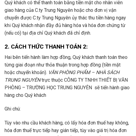
Quý khách có thể thanh toán bằng tiền mặt cho nhân viên
giao hàng của C.ty Trung Nguyên hoặc cho đơn vị vận
chuyển được C.ty Trung Nguyên ủy thác thu tiền hàng ngay
khi Quý khách nhận đầy đủ hàng hóa và hóa đơn chứng từ
(nếu có) tại địa chỉ Quý khách đã chỉ định.
2. CÁCH THỨC THANH TOÁN 2:
Hai bên tiến hành làm hợp đồng, Quý khách thanh toán theo
từng giai đoạn như thỏa thuận trong hợp đồng (tiền mặt
hoặc chuyển khoản).
VĂN PHÒNG PHẨM – NHÀ SÁCH
TRUNG NGUYÊN
trực thuộc CÔNG TY TNHH THIẾT BỊ VĂN
PHÒNG – TRƯỜNG HỌC TRUNG NGUYÊN sẽ tiến hành giao
hàng cho Quý khách
Ghi chú:
Tùy vào nhu cầu khách hàng, có lấy hóa đơn thuế hay không,
hóa đơn thuế trực tiếp hay gián tiếp, tùy vào giá trị hóa đơn