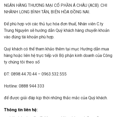
NGÂN HÀNG THƯƠNG MẠI CỔ PHẦN Á CHÂU (ACB). CHI
NHÀNH LONG BÌNH TÂN, BIÊN HÒA ĐỒNG NAI.
Để phù hợp với các thủ tục hóa đơn thuế, Nhân viên C.ty
Trung Nguyên sẽ hướng dẫn Quý khách hàng chuyển khoản
vào đúng tài khoản phù hợp.
Quý khách có thể tham khảo thêm tại mục Hướng dẫn mua
hàng hoặc liên hệ trực tiếp với Bộ phận kinh doanh của Công
ty chúng tôi theo số
ĐT: 0898.44.70.44 – 0963.532.555
Hotline: 0888 944 333
để được giải đáp kịp thời những thắc mắc của Quý khách.
Thông tin liên hệ
: