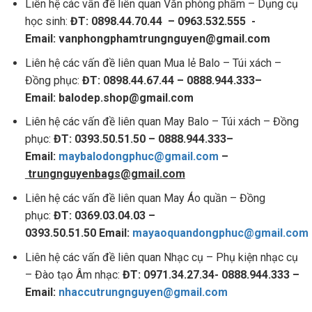
Liên hệ các vấn đề liên quan Văn phòng phẩm – Dụng cụ
học sinh:
ĐT: 0898.44.70.44 – 0963.532.555 -
Email: vanphongphamtrungnguyen@gmail.com
Liên hệ các vấn đề liên quan Mua lẻ Balo – Túi xách –
Đồng phục:
ĐT: 0898.44.67.44 – 0888.944.333–
Email: balodep.shop@gmail.com
Liên hệ các vấn đề liên quan May Balo – Túi xách – Đồng
phục:
ĐT: 0393.50.51.50 – 0888.944.333–
Email:
maybalodongphuc@gmail.com
–
trungnguyenbags@gmail.com
Liên hệ các vấn đề liên quan May Áo quần – Đồng
phục:
ĐT: 0369.03.04.03 –
0393.50.51.50 Email:
mayaoquandongphuc@gmail.com
Liên hệ các vấn đề liên quan Nhạc cụ – Phụ kiện nhạc cụ
– Đào tạo Âm nhạc:
ĐT: 0971.34.27.34- 0888.944.333 –
Email:
nhaccutrungnguyen@gmail.com