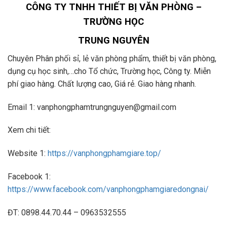
CÔNG TY TNHH THIẾT BỊ VĂN PHÒNG –
TRƯỜNG HỌC
TRUNG NGUYÊN
Chuyên Phân phối sỉ, lẻ văn phòng phẩm, thiết bị văn phòng,
dụng cụ học sinh,…cho Tổ chức, Trường học, Công ty. Miễn
phí giao hàng. Chất lượng cao, Giá rẻ. Giao hàng nhanh.
Email 1: vanphongphamtrungnguyen@gmail.com
Xem chi tiết:
Website 1:
https://vanphongphamgiare.top/
Facebook 1:
https://www.facebook.com/vanphongphamgiaredongnai/
ĐT: 0898.44.70.44 – 0963532555