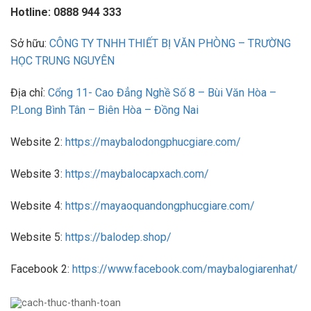
Hotline: 0888 944 333
Sở hữu:
CÔNG TY TNHH THIẾT BỊ VĂN PHÒNG – TRƯỜNG
HỌC TRUNG NGUYÊN
Địa chỉ:
Cổng 11- Cao Đẳng Nghề Số 8 – Bùi Văn Hòa –
P.Long Bình Tân – Biên Hòa – Đồng Nai
Website 2:
https://maybalodongphucgiare.com/
Website 3:
https://maybalocapxach.com/
Website 4:
https://mayaoquandongphucgiare.com/
Website 5:
https://balodep.shop/
Facebook 2:
https://www.facebook.com/maybalogiarenhat/