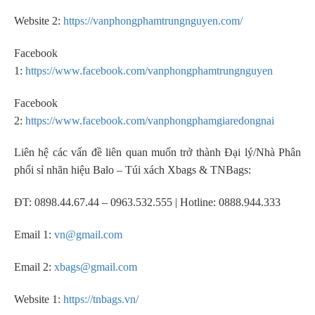
Website 2:
https://vanphongphamtrungnguyen.com/
Facebook
1:
https://www.facebook.com/vanphongphamtrungnguyen
Facebook
2:
https://www.facebook.com/vanphongphamgiaredongnai
Liên hệ các vấn đề liên quan muốn trở thành Đại lý/Nhà Phân
phối sỉ nhãn hiệu Balo – Túi xách Xbags & TNBags:
ĐT: 0898.44.67.44 – 0963.532.555 | Hotline: 0888.944.333
Email 1:
vn@gmail.com
Email 2:
xbags@gmail.com
Website 1:
https://tnbags.vn/