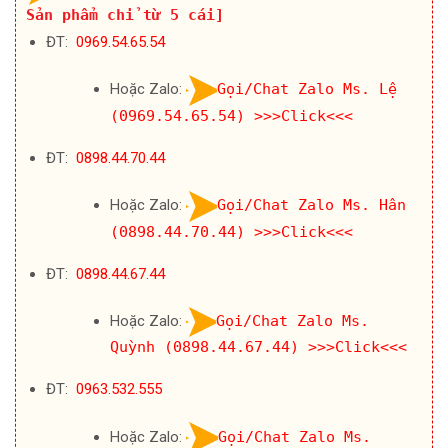
Sản phẩm chỉ từ 5 cái]
ĐT:
0969.54.65.54
Hoặc Zalo:
Gọi/Chat Zalo Ms. Lệ
(0969.54.65.54)
>>>Click<<<
ĐT:
0898.44.70.44
Hoặc Zalo:
Gọi/Chat Zalo Ms. Hân
(0898.44.70.44)
>>>Click<<<
ĐT:
0898.44.67.44
Hoặc Zalo:
Gọi/Chat Zalo Ms.
Quỳnh (0898.44.67.44)
>>>Click<<<
ĐT:
0963.532.555
Hoặc Zalo:
Gọi/Chat Zalo Ms.