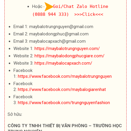
Hoặc
Goi/Chat Zalo Hotline
(0888 944 333) >>>Click<<<
Email 1: maybalotrungnguyen@gmail.com
Email 2: maybalodongphuc@gmail.com
Email 3: maybalocapxach@gmail.com
Website 1:
https://maybalotrungnguyen.com/
Website 2:
https://maybalodongphucgiare.com/
Website 3:
https://maybalocapxach.com/
Facebook
1:
https://www.facebook.com/maybalotrungnguyen
Facebook
2:
https://www.facebook.com/maybalogiarenhat
Facebook
3:
https://www.facebook.com/trungnguyenfashion
Sở hữu:
CÔNG TY TNHH THIẾT BỊ VĂN PHÒNG – TRƯỜNG HỌC