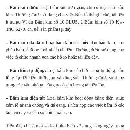
– Bấm kim đơn:
Loại bấm kim đơn giản, chỉ có một đầu bấm
kim. Thường được sử dụng cho việc bấm lỗ thẻ ghi chú, tài liệu
ít trang. Ví dụ Bấm kim số 10 PLUS, à Bấm kim số 10 Kw-
TriO 5270, chi tiết sản phẩm tại đây
– Bấm kim đa đầu:
Loại bấm kim có nhiều đầu bấm kim, cho
phép bấm lỗ đồng thời nhiều tài liệu. Thường được sử dụng cho
việc tổ chức nhanh gọn các hồ sơ hoặc tài liệu dày.
– Bấm kim tự động:
Loại bấm kim có chức năng tự động bấm
lỗ, giúp tiết kiệm thời gian và công sức. Thường được sử dụng
trong các văn phòng, công ty có sản lượng tài liệu lớn.
– Bấm kim điện tử:
Loại bấm kim hoạt động bằng điện, giúp
bấm lỗ nhanh chóng và dễ dàng. Thích hợp cho việc bấm lỗ các
tài liệu dày và cần sự chính xác cao.
Trên đây chỉ là một số loại phổ biến sử dụng hàng ngày trong