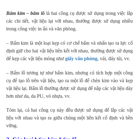
Bấm kim – bấm lỗ
là hai công cụ được sử dụng trong việc lắp
các chi tiết, vật liệu lại với nhau, thường được sử dụng nhiều
trong công việc in ấn và văn phòng.
– Bấm kim là một loại kẹp có cơ chế bấm và nhấn tạo ra lực cố
định giữ cho hai vật liệu liên kết với nhau, thường được sử dụng
để kẹp các vật liệu mỏng như
giấy văn phòng
, vải, đáy túi, vv.
– Bấm lỗ tương tự như bấm kim, nhưng có tích hợp một công
cụ để tạo lỗ trên vật liệu, tạo ra một lỗ để chèn kim vào và kẹp
vật liệu lại. Bấm lỗ thường được sử dụng để nắp các vật liệu dày
hơn như da, da PU, vỏ nhựa, vv.
Tóm lại, cả hai công cụ này đều được sử dụng để lắp các vật
liệu với nhau và tạo ra giữa chúng một liên kết cố định và bền
vững.