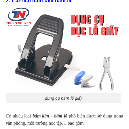
2. Các loại bấm kim bấm lỗ
dụng cụ bấm lỗ giấy
Có nhiều loại
bấm kim – bấm lỗ
phổ biến được sử dụng trong
văn phòng, môi trường học tập… bao gồm: