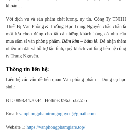
khoản…
Với dịch vụ và sản phẩm chất lượng, uy tín, Công Ty TNHH
Thiết Bị Văn Phòng & Trường Học Trung Nguyên chắc chắn là
một lựa chọn đúng cho tất cả những khách hàng có nhu cầu
mua sắm sỉ văn phòng phẩm,
Bấm kim – bấm lỗ
. Để nhận thêm
nhiều ưu đãi và hỗ trợ tận tình, quý khách vui lòng liên hệ công
ty Trung Nguyên.
Thông tin liên hệ:
Liên hệ các vấn đề liên quan Văn phòng phẩm – Dụng cụ học
sinh:
ĐT: 0898.44.70.44 | Hotline: 0963.532.555
Email:
vanphongphamtrungnguyen@gmail.com
Website 1:
https://vanphongphamgiare.top/