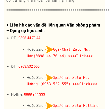
đổi trả hàng, thanh toán tiền khi nhận hàng
====================================================
+ Liên hệ các vấn đề liên quan Văn phòng phẩm
– Dụng cụ học sinh:
ĐT:
0898.44.70.44
Hoặc Zalo:
Gọi/Chat Zalo Ms.
Hân(0898.44.70.44)
>>>Click<<<
ĐT:
0963.532.555
Hoặc Zalo:
Gọi/Chat Zalo Ms.
Hường (0963.532.555)
>>>Click<<<
Hotline:
0888.944.333
Hoặc Zalo:
Gọi/Chat Zalo Hotline