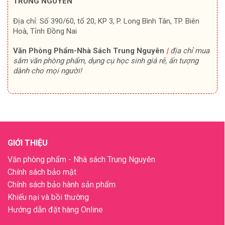
TRUNG NGUYÊN
Địa chỉ: Số 390/60, tổ 20, KP 3, P. Long Bình Tân, TP. Biên
Hoà, Tỉnh Đồng Nai
Văn Phòng Phẩm-Nhà Sách Trung Nguyên
|
địa chỉ mua
sắm văn phòng phẩm, dụng cụ học sinh giá rẻ, ấn tượng
dành cho mọi người!
GIỚI THIỆU
Văn phòng phẩm - Nhà sách Trung Nguyên
Chính sách bảo mật
Chính sách bảo hành sản phẩm
Khiếu nại và bồi thường
Hướng dẫn đặt hàng Online