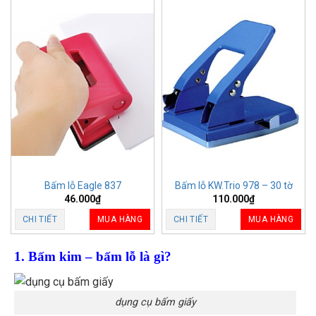
Bấm lỗ Eagle 837
Bấm lỗ KW.Trio 978 – 30 tờ
46.000
₫
110.000
₫
CHI TIẾT
MUA HÀNG
CHI TIẾT
MUA HÀNG
1. Bấm kim – bấm lỗ là gì?
dụng cụ bấm giấy