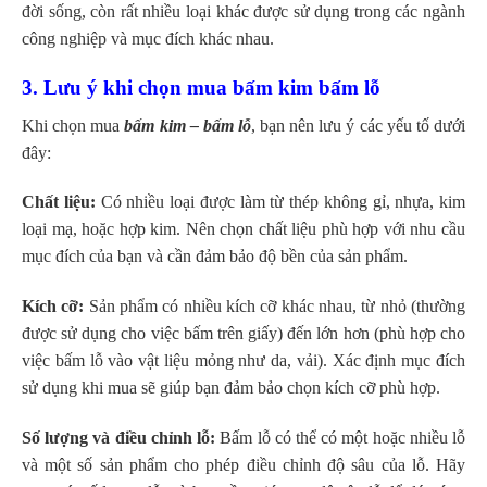
đời sống, còn rất nhiều loại khác được sử dụng trong các ngành
công nghiệp và mục đích khác nhau.
3. Lưu ý khi chọn mua bấm kim bấm lỗ
Khi chọn mua
bấm kim – bấm lỗ
, bạn nên lưu ý các yếu tố dưới
đây:
Chất liệu:
Có nhiều loại được làm từ thép không gỉ, nhựa, kim
loại mạ, hoặc hợp kim. Nên chọn chất liệu phù hợp với nhu cầu
mục đích của bạn và cần đảm bảo độ bền của sản phẩm.
Kích cỡ:
Sản phẩm có nhiều kích cỡ khác nhau, từ nhỏ (thường
được sử dụng cho việc bấm trên giấy) đến lớn hơn (phù hợp cho
việc bấm lỗ vào vật liệu mỏng như da, vải). Xác định mục đích
sử dụng khi mua sẽ giúp bạn đảm bảo chọn kích cỡ phù hợp.
Số lượng và điều chỉnh lỗ:
Bấm lỗ có thể có một hoặc nhiều lỗ
và một số sản phẩm cho phép điều chỉnh độ sâu của lỗ. Hãy