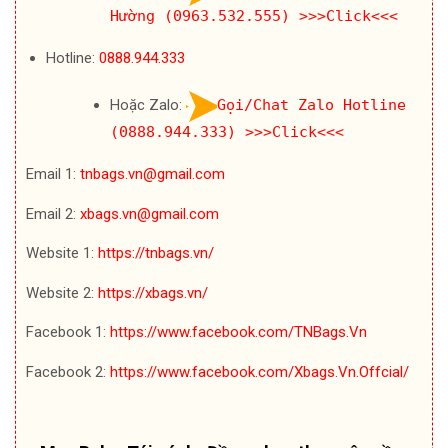
Hường (0963.532.555)
>>>Click<<<
Hotline:
0888.944.333
Hoặc Zalo:
Gọi/Chat Zalo Hotline
(0888.944.333)
>>>Click<<<
Email 1:
tnbags.vn@gmail.com
Email 2:
xbags.vn@gmail.com
Website 1:
https://tnbags.vn/
Website 2:
https://xbags.vn/
Facebook 1:
https://www.facebook.com/TNBags.Vn
Facebook 2:
https://www.facebook.com/Xbags.Vn.Offcial/