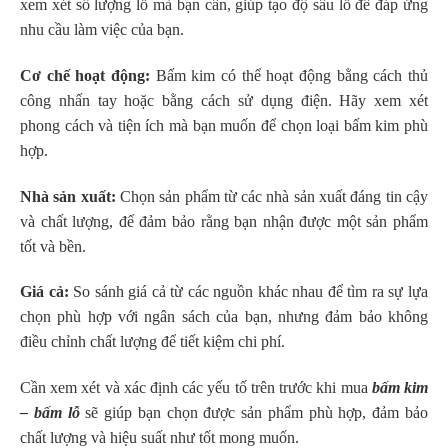
xem xét số lượng lỗ mà bạn cần, giúp tạo độ sâu lỗ để đáp ứng
nhu cầu làm việc của bạn.
Cơ chế hoạt động:
Bấm kim có thể hoạt động bằng cách thủ
công nhấn tay hoặc bằng cách sử dụng điện. Hãy xem xét
phong cách và tiện ích mà bạn muốn để chọn loại bấm kim phù
hợp.
Nhà sản xuất:
Chọn sản phẩm từ các nhà sản xuất đáng tin cậy
và chất lượng, để đảm bảo rằng bạn nhận được một sản phẩm
tốt và bền.
Giá cả:
So sánh giá cả từ các nguồn khác nhau để tìm ra sự lựa
chọn phù hợp với ngân sách của bạn, nhưng đảm bảo không
điều chỉnh chất lượng để tiết kiệm chi phí.
Cần xem xét và xác định các yếu tố trên trước khi mua
bấm kim
– bấm lỗ
sẽ giúp bạn chọn được sản phẩm phù hợp, đảm bảo
chất lượng và hiệu suất như tốt mong muốn.