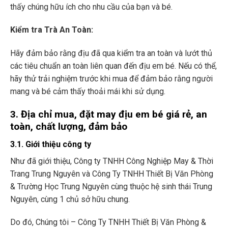
thấy chúng hữu ích cho nhu cầu của bạn và bé.
Kiểm tra Trà An Toàn:
Hãy đảm bảo rằng địu đã qua kiểm tra an toàn và lướt thủ
các tiêu chuẩn an toàn liên quan đến địu em bé.
Nếu có thể,
hãy thử trải nghiệm trước khi mua để đảm bảo rằng người
mang và bé cảm thấy thoải mái khi sử dụng.
3. Địa chỉ mua, đặt may địu em bé giá rẻ, an
toàn, chất lượng, đảm bảo
3.1. Giới thiệu công ty
Như đã giới thiệu, Công ty TNHH Công Nghiệp May & Thời
Trang Trung Nguyên và Công Ty TNHH Thiết Bị Văn Phòng
& Trường Học Trung Nguyên cùng thuộc hệ sinh thái Trung
Nguyên, cùng 1 chủ sở hữu chung.
Do đó, Chúng tôi – Công Ty TNHH Thiết Bị Văn Phòng &