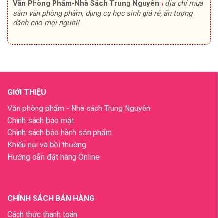
Văn Phòng Phẩm-Nhà Sách Trung Nguyên
|
địa chỉ mua
sắm văn phòng phẩm, dụng cụ học sinh giá rẻ, ấn tượng
dành cho mọi người!
GIỚI THIỆU
Văn phòng phẩm - Nhà sách Trung Nguyên
Chính sách bảo mật
Chính sách bảo hành sản phẩm
Khiếu nại và bồi thường
Hướng dẫn đặt hàng Online
CHÍNH SÁCH BÁN HÀNG
Cách thức thanh toán