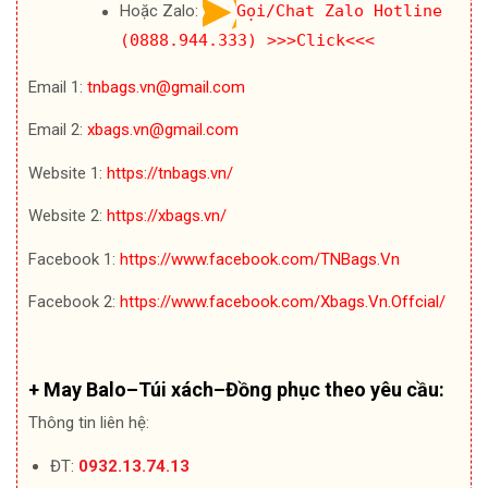
Hoặc Zalo:
Gọi/Chat Zalo Hotline
(0888.944.333)
>>>Click<<<
Email 1:
tnbags.vn@gmail.com
Email 2:
xbags.vn@gmail.com
Website 1:
https://tnbags.vn/
Website 2:
https://xbags.vn/
Facebook 1:
https://www.facebook.com/TNBags.Vn
Facebook 2:
https://www.facebook.com/Xbags.Vn.Offcial/
+ May Balo–Túi xách–Đồng phục theo yêu cầu:
Thông tin liên hệ:
ĐT:
0932.13.74.13