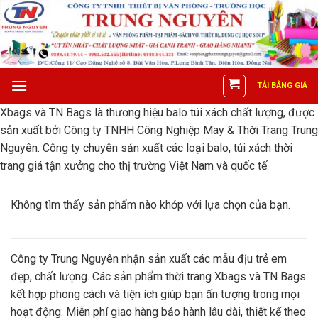
Skip
to
content
TẢI BẢNG GIÁ
Xbags và TN Bags là thương hiệu balo túi xách chất lượng, được
sản xuất bởi Công ty TNHH Công Nghiệp May & Thời Trang Trung
Nguyên. Công ty chuyên sản xuất các loại balo, túi xách thời
trang giá tận xưởng cho thị trường Việt Nam và quốc tế.
Không tìm thấy sản phẩm nào khớp với lựa chọn của bạn.
Công ty Trung Nguyên nhận sản xuất các mẫu địu trẻ em
đẹp, chất lượng. Các sản phẩm thời trang Xbags và TN Bags
kết hợp phong cách và tiện ích giúp bạn ấn tượng trong mọi
hoạt động. Miễn phí giao hàng bảo hành lâu dài, thiết kế theo