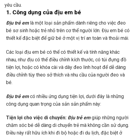
yêu cầu.
1. Công dụng của địu em bé
Địu trẻ em
là một loại sản phẩm dành riêng cho việc đeo
bé sơ sinh hoặc trẻ nhỏ trên cơ thể người lớn. Địu em bé có
thiết kế đặc biệt để giữ bé ở một vị trí an toàn và thoải mái.
Các loại địu em bé có thể có thiết kế và tính năng khác
nhau, như địu có thể điều chỉnh kích thước, có túi đựng đồ
tiện lợi, hoặc có khóa cài và dây đeo linh hoạt để dễ dàng
điều chỉnh tùy theo sở thích và nhu cầu của người đeo và
bé.
Địu trẻ em
có nhiều ứng dụng tiện lợi, dưới đây là những
công dụng quan trọng của sản sản phẩm này:
Tiện lợi cho việc di chuyển:
Địu trẻ em
giúp những người
chăm sóc bé dễ dàng di chuyển trẻ mà không cần sử dụng.
Điều này rất hữu ích khi đi bộ hoặc đi du lịch, đặc biệt ở