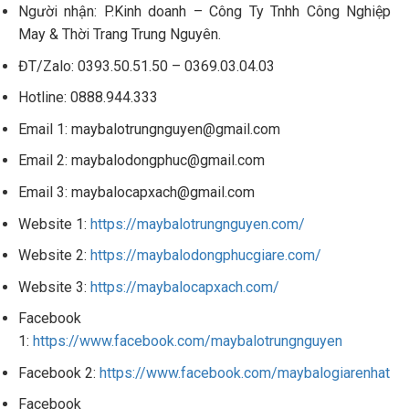
Người nhận: P.Kinh doanh – Công Ty Tnhh Công Nghiệp
May & Thời Trang Trung Nguyên.
ĐT/Zalo: 0393.50.51.50 – 0369.03.04.03
Hotline: 0888.944.333
Email 1: maybalotrungnguyen@gmail.com
Email 2: maybalodongphuc@gmail.com
Email 3: maybalocapxach@gmail.com
Website 1:
https://maybalotrungnguyen.com/
Website 2:
https://maybalodongphucgiare.com/
Website 3:
https://maybalocapxach.com/
Facebook
1:
https://www.facebook.com/maybalotrungnguyen
Facebook 2:
https://www.facebook.com/maybalogiarenhat
Facebook