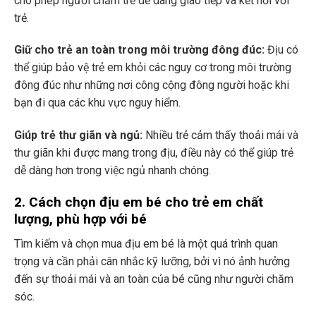
cho phép người chăm trẻ dễ dàng giao tiếp và kết nối với
trẻ.
Giữ cho trẻ an toàn trong môi trường đông đúc:
Địu có
thể giúp bảo vệ trẻ em khỏi các nguy cơ trong môi trường
đông đúc như những nơi công cộng đông người hoặc khi
bạn đi qua các khu vực nguy hiểm.
Giúp trẻ thư giãn và ngủ:
Nhiều trẻ cảm thấy thoải mái và
thư giãn khi được mang trong địu, điều này có thể giúp trẻ
dễ dàng hơn trong việc ngủ nhanh chóng.
2. Cách chọn địu em bé cho trẻ em chất
lượng, phù hợp với bé
Tìm kiếm và chọn mua địu em bé là một quá trình quan
trọng và cần phải cân nhắc kỹ lưỡng, bởi vì nó ảnh hưởng
đến sự thoải mái và an toàn của bé cũng như người chăm
sóc.