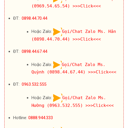
(0969.54.65.54)
>>>Click<<<
ĐT:
0898.44.70.44
Hoặc Zalo:
Gọi/Chat Zalo Ms. Hân
(0898.44.70.44)
>>>Click<<<
ĐT:
0898.44.67.44
Hoặc Zalo:
Gọi/Chat Zalo Ms.
Quỳnh (0898.44.67.44)
>>>Click<<<
ĐT:
0963.532.555
Hoặc Zalo:
Gọi/Chat Zalo Ms.
Hường (0963.532.555)
>>>Click<<<
Hotline:
0888.944.333