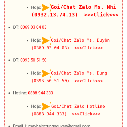
Goi/Chat Zalo Ms. Nhi
Hoặc
(0932.13.74.13) >>>Click<<<
ĐT:
0369 03 04 03
Hoặc
Goi/Chat Zalo Ms. Duyên
(0369 03 04 03) >>>Click<<<
ĐT:
0393 50 51 50
Hoặc
Goi/Chat Zalo Ms. Dung
(0393 50 51 50) >>>Click<<<
Hotline:
0888 944 333
Hoặc
Goi/Chat Zalo Hotline
(0888 944 333) >>>Click<<<
Email 1: maybalotrungnguyen@gmail.com