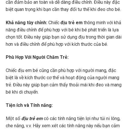
cần đảm bảo an toàn và dễ dàng điều chỉnh. Điều này đặc
biệt quan trọng khi bạn cần thay đổi tư thế khi đeo cho bé.
Khả năng tùy chỉnh:
Chiếc
địu trẻ em
thông minh với khả
năng điều chỉnh để phù hợp với bé khi bé phát triển là lựa
chọn tốt. Điều này giúp bạn sử dụng địu trong thời gian dài
hơn và điều chỉnh để phù hợp với kích thước của bé.
Phù Hợp Với Người Chăm Trẻ:
Chiếc địu em bé cũng cần phù hợp với người mang, đặc
biệt là về kích thước cơ thể và hoạt động của người mang
trẻ. Điều này giúp bạn cảm thấy thoải mái khi đeo và mang
bé khi di chuyển.
Tiện ích và Tính năng:
Một số
địu trẻ em
có các tính năng tiện lợi như túi ni lông,
che nắng, v.v. Hãy xem xét các tính năng này nếu bạn cảm