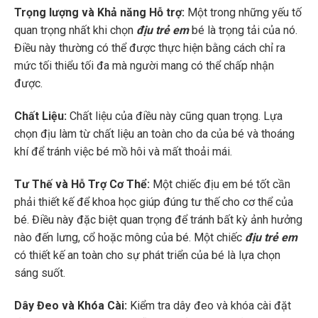
Trọng lượng và Khả năng Hỗ trợ:
Một trong những yếu tố
quan trọng nhất khi chọn
địu trẻ em
bé là trọng tải của nó.
Điều này thường có thể được thực hiện bằng cách chỉ ra
mức tối thiểu tối đa mà người mang có thể chấp nhận
được.
Chất Liệu:
Chất liệu của điều này cũng quan trọng. Lựa
chọn địu làm từ chất liệu an toàn cho da của bé và thoáng
khí để tránh việc bé mồ hôi và mất thoải mái.
Tư Thế và Hỗ Trợ Cơ Thể:
Một chiếc địu em bé tốt cần
phải thiết kế để khoa học giúp đúng tư thế cho cơ thể của
bé. Điều này đặc biệt quan trọng để tránh bất kỳ ảnh hưởng
nào đến lưng, cổ hoặc mông của bé. Một chiếc
địu trẻ em
có thiết kế an toàn cho sự phát triển của bé là lựa chọn
sáng suốt.
Dây Đeo và Khóa Cài:
Kiểm tra dây đeo và khóa cài đặt