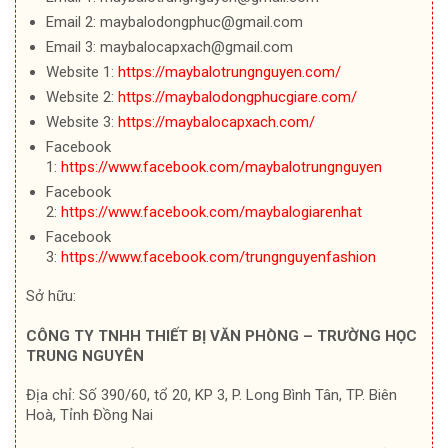
Email 2: maybalodongphuc@gmail.com
Email 3: maybalocapxach@gmail.com
Website 1:
https://maybalotrungnguyen.com/
Website 2:
https://maybalodongphucgiare.com/
Website 3:
https://maybalocapxach.com/
Facebook
1:
https://www.facebook.com/maybalotrungnguyen
Facebook
2:
https://www.facebook.com/maybalogiarenhat
Facebook
3:
https://www.facebook.com/trungnguyenfashion
Sở hữu:
CÔNG TY TNHH THIẾT BỊ VĂN PHÒNG – TRƯỜNG HỌC
TRUNG NGUYÊN
Địa chỉ: Số 390/60, tổ 20, KP 3, P. Long Bình Tân, TP. Biên
Hoà, Tỉnh Đồng Nai