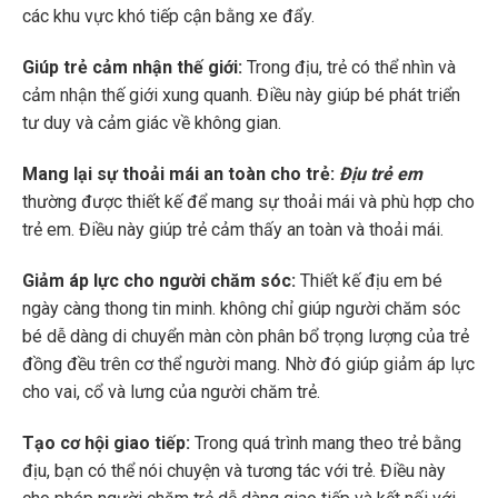
các khu vực khó tiếp cận bằng xe đẩy.
Giúp trẻ cảm nhận thế giới:
Trong địu, trẻ có thể nhìn và
cảm nhận thế giới xung quanh. Điều này giúp bé phát triển
tư duy và cảm giác về không gian.
Mang lại sự thoải mái an toàn cho trẻ:
Địu trẻ em
thường được thiết kế để mang sự thoải mái và phù hợp cho
trẻ em. Điều này giúp trẻ cảm thấy an toàn và thoải mái.
Giảm áp lực cho người chăm sóc:
Thiết kế địu em bé
ngày càng thong tin minh. không chỉ giúp người chăm sóc
bé dễ dàng di chuyển màn còn phân bổ trọng lượng của trẻ
đồng đều trên cơ thể người mang. Nhờ đó giúp giảm áp lực
cho vai, cổ và lưng của người chăm trẻ.
Tạo cơ hội giao tiếp:
Trong quá trình mang theo trẻ bằng
địu, bạn có thể nói chuyện và tương tác với trẻ. Điều này