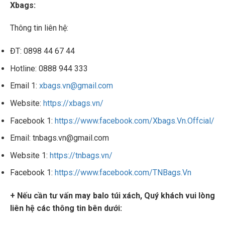
Xbags:
Thông tin liên hệ:
ĐT: 0898 44 67 44
Hotline: 0888 944 333
Email 1:
xbags.vn@gmail.com
Website:
https://xbags.vn/
Facebook 1:
https://www.facebook.com/Xbags.Vn.Offcial/
Email: tnbags.vn@gmail.com
Website 1:
https://tnbags.vn/
Facebook 1:
https://www.facebook.com/TNBags.Vn
+ Nếu cần tư vấn may balo túi xách, Quý khách vui lòng
liên hệ các thông tin bên dưới: