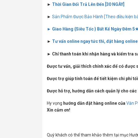
►
Thời Gian Đổi Trả Lên Đến [30 NGÀY]
►
Sản Phẩm Được Bảo Hành [Theo điều kiện bả
► Giao Hàng {Siêu Tốc } Bất Kể Ngày Đêm 5
►
Tư vấn online ngay tức thì, đặt hàng onlin
► Chỉ thanh toán khi nhận hàng và kiểm tra 
Được tư vấn, giải thích chính xác để có đượ
Được trợ giúp tính toán để tiết kiệm chi phí tố
Được hỗ trợ, hướng dẫn cách quản lý cho các
Hy vọng
hướng dẫn đặt hàng online của
Văn P
Xin cảm ơn!
Quý khách có thể tham khảo thêm tại mục Hướng