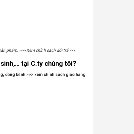
n phẩm. >>> Xem chỉnh sách đổi trả <<<
 sinh,…
tại C.ty chúng tôi?
ng, cồng kềnh >>> xem chính sách giao hàng