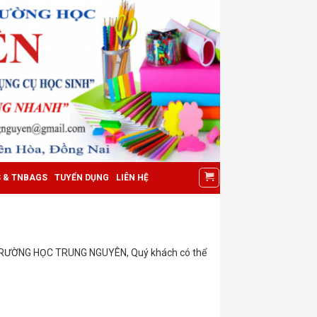
S & TNBAGS
TUYỂN DỤNG
LIÊN HỆ
TRƯỜNG HỌC TRUNG NGUYÊN, Quý khách có thể