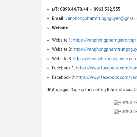
ĐT: 0898.44.70.44 – 0963.532.555
Email:
vanphongphamtrungnguyen@gmail
Website:
Website 1:
https://vanphongphamgiare.top/
Website 2:
https://vanphongphamtrungngu
Website 3:
https://nhasachtrungnguyen.co
Facebook 1:
https://www.facebook.com/v
Facebook 2:
https://www.facebook.com/va
để được giải đáp kịp thời những thắc mắc của 