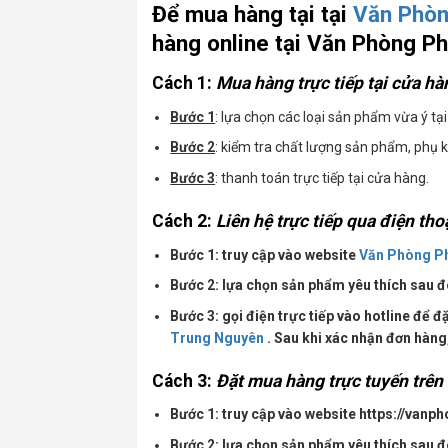
Để mua hàng tại tại
Văn Phòn
hàng online tại
Văn Phòng Ph
Cách 1:
Mua hàng trực tiếp tại cửa h
Bước 1
: lựa chọn các loại sản phẩm vừa ý tạ
Bước 2
: kiểm tra chất lượng sản phẩm, phụ k
Bước 3
: thanh toán trực tiếp tại cửa hàng.
Cách 2:
Liên hệ trực tiếp qua điện tho
Bước 1: truy cập vào website
Văn Phòng P
Bước 2: lựa chọn sản phẩm yêu thích sau 
Bước 3: gọi điện trực tiếp vào hotline để đ
Trung Nguyên
. Sau khi xác nhận đơn hàng,
Cách 3:
Đặt mua hàng trực tuyến trên
Bước 1: truy cập vào website https://va
Bước 2: lựa chọn sản phẩm yêu thích sau 