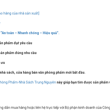
o hàng của nhà sản xuất]
★
e “An toàn – Nhanh chóng – Hiệu quả”.
sản phẩm đạt yêu cầu
c sản phẩm đúng nhu cầu
i ưu
 nhà sách, cửa hàng bán văn phòng phẩm mới bắt đầu.
hòng Phẩm-Nhà Sách Trung Nguyên
này giúp bạn tìm được sản phẩm v
 dẫn mua hàng hoặc liên hệ trực tiếp với Bộ phận kinh doanh của Công 