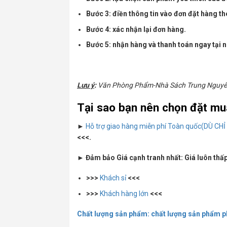
Bước 3: điền thông tin vào đơn đặt hàng t
Bước 4: xác nhận lại đơn hàng.
Bước 5: nhận hàng và thanh toán ngay tại n
Lưu ý
:
Văn Phòng Phẩm-Nhà Sách Trung Nguyên c
Tại sao bạn nên chọn đặt mu
►
Hỗ trợ giao hàng miễn phí Toàn quốc(DÙ CHỈ 1
<<<.
► Đảm bảo Giá cạnh tranh nhất: Giá luôn thấp 
>>>
Khách sỉ
<<<
>>>
Khách hàng lớn
<<<
Chất lượng sản phẩm: chất lượng sản phẩm phả