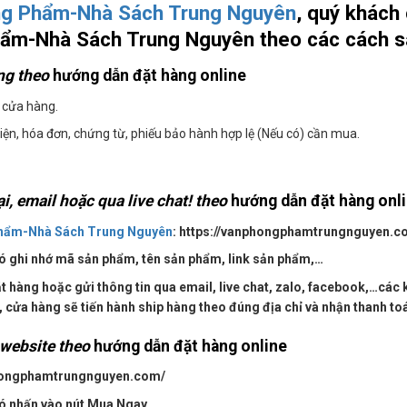
g Phẩm-Nhà Sách Trung Nguyên
, quý khách
ẩm-Nhà Sách Trung Nguyên theo các cách s
àng theo
hướng dẫn đặt hàng online
i cửa hàng.
iện, hóa đơn, chứng từ, phiếu bảo hành hợp lệ (Nếu có) cần mua.
ại, email hoặc qua live chat! theo
hướng dẫn đặt hàng onl
hẩm-Nhà Sách Trung Nguyên
: https://vanphongphamtrungnguyen.co
đó ghi nhớ mã sản phẩm, tên sản phẩm, link sản phẩm,…
ặt hàng hoặc gửi thông tin qua email, live chat, zalo, facebook,…các 
 cửa hàng sẽ tiến hành ship hàng theo đúng địa chỉ và nhận thanh toá
 website theo
hướng dẫn đặt hàng online
nphongphamtrungnguyen.com/
đó nhấn vào nút Mua Ngay.