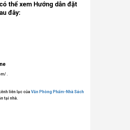
 có thể xem
Hướng dẫn đặt
au đây:
ine
m/ .
kênh liên lạc của
Văn Phòng Phẩm-Nhà Sách
n tại nhà.