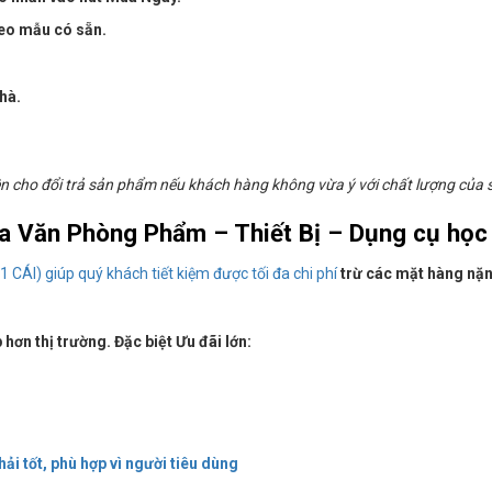
heo mẫu có sẵn.
hà.
ho đổi trả sản phẩm nếu khách hàng không vừa ý với chất lượng của sả
a Văn Phòng Phẩm – Thiết Bị – Dụng cụ học
 CÁI) giúp quý khách tiết kiệm được tối đa chi phí
trừ các mặt hàng nặ
hơn thị trường. Đặc biệt Ưu đãi lớn:
i tốt, phù hợp vì người tiêu dùng