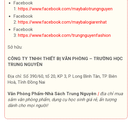
Facebook
1:
https://www.facebook.com/maybalotrungnguyen
Facebook
2:
https://www.facebook.com/maybalogiarenhat
Facebook
3:
https://www.facebook.com/trungnguyenfashion
Sở hữu:
CÔNG TY TNHH THIẾT BỊ VĂN PHÒNG – TRƯỜNG HỌC
TRUNG NGUYÊN
Địa chỉ: Số 390/60, tổ 20, KP 3, P. Long Bình Tân, TP. Biên
Hoà, Tỉnh Đồng Nai
Văn Phòng Phẩm-Nhà Sách Trung Nguyên
|
địa chỉ mua
sắm văn phòng phẩm, dụng cụ học sinh giá rẻ, ấn tượng
dành cho mọi người!