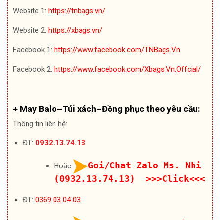
Website 1:
https://tnbags.vn/
Website 2:
https://xbags.vn/
Facebook 1:
https://www.facebook.com/TNBags.Vn
Facebook 2:
https://www.facebook.com/Xbags.Vn.Offcial/
+ May Balo–Túi xách–Đồng phục theo yêu cầu:
Thông tin liên hệ:
ĐT:
0932.13.74.13
Goi/Chat Zalo Ms. Nhi
Hoặc
(0932.13.74.13) >>>Click<<<
ĐT:
0369 03 04 03