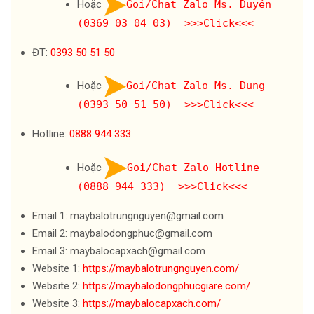
Hoặc
Goi/Chat Zalo Ms. Duyên
(0369 03 04 03) >>>Click<<<
ĐT:
0393 50 51 50
Hoặc
Goi/Chat Zalo Ms. Dung
(0393 50 51 50) >>>Click<<<
Hotline:
0888 944 333
Hoặc
Goi/Chat Zalo Hotline
(0888 944 333) >>>Click<<<
Email 1: maybalotrungnguyen@gmail.com
Email 2: maybalodongphuc@gmail.com
Email 3: maybalocapxach@gmail.com
Website 1:
https://maybalotrungnguyen.com/
Website 2:
https://maybalodongphucgiare.com/
Website 3:
https://maybalocapxach.com/