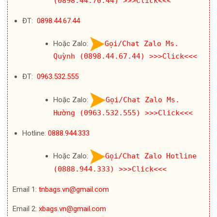
(0898.44.70.44)
>>>Click<<<
ĐT:
0898.44.67.44
Hoặc Zalo:
Gọi/Chat Zalo Ms.
Quỳnh (0898.44.67.44)
>>>Click<<<
ĐT:
0963.532.555
Hoặc Zalo:
Gọi/Chat Zalo Ms.
Hường (0963.532.555)
>>>Click<<<
Hotline:
0888.944.333
Hoặc Zalo:
Gọi/Chat Zalo Hotline
(0888.944.333)
>>>Click<<<
Email 1:
tnbags.vn@gmail.com
Email 2:
xbags.vn@gmail.com