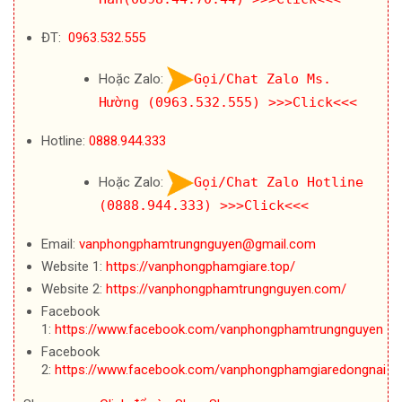
ĐT:
0963.532.555
Hoặc Zalo:
Gọi/Chat Zalo Ms.
Hường (0963.532.555)
>>>Click<<<
Hotline:
0888.944.333
Hoặc Zalo:
Gọi/Chat Zalo Hotline
(0888.944.333)
>>>Click<<<
Email:
vanphongphamtrungnguyen@gmail.com
Website 1:
https://vanphongphamgiare.top/
Website 2:
https://vanphongphamtrungnguyen.com/
Facebook
1:
https://www.facebook.com/vanphongphamtrungnguyen
Facebook
2:
https://www.facebook.com/vanphongphamgiaredongnai