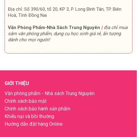
Địa chỉ: Số 390/60, tổ 20, KP 3, P. Long Bình Tân, TP. Biên
Hoà, Tỉnh Đồng Nai
Văn Phòng Phẩm-Nhà Sách Trung Nguyên
|
địa chỉ mua
sắm văn phòng phẩm, dụng cụ học sinh giá rẻ, ấn tượng
dành cho mọi người!
GIỚI THIỆU
Văn phòng phẩm - Nhà sách Trung Nguyên
Chính sách bảo mật
Chính sách bảo hành sản phẩm
Khiếu nại và bồi thường
Hướng dẫn đặt hàng Online