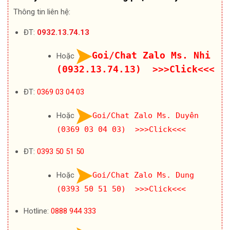
Thông tin liên hệ:
ĐT:
0932.13.74.13
Goi/Chat Zalo Ms. Nhi
Hoặc
(0932.13.74.13) >>>Click<<<
ĐT:
0369 03 04 03
Hoặc
Goi/Chat Zalo Ms. Duyên
(0369 03 04 03) >>>Click<<<
ĐT:
0393 50 51 50
Hoặc
Goi/Chat Zalo Ms. Dung
(0393 50 51 50) >>>Click<<<
Hotline:
0888 944 333