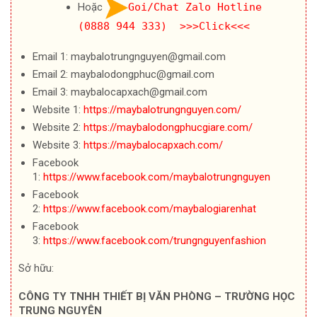
Hoặc
Goi/Chat Zalo Hotline
(0888 944 333) >>>Click<<<
Email 1: maybalotrungnguyen@gmail.com
Email 2: maybalodongphuc@gmail.com
Email 3: maybalocapxach@gmail.com
Website 1:
https://maybalotrungnguyen.com/
Website 2:
https://maybalodongphucgiare.com/
Website 3:
https://maybalocapxach.com/
Facebook
1:
https://www.facebook.com/maybalotrungnguyen
Facebook
2:
https://www.facebook.com/maybalogiarenhat
Facebook
3:
https://www.facebook.com/trungnguyenfashion
Sở hữu:
CÔNG TY TNHH THIẾT BỊ VĂN PHÒNG – TRƯỜNG HỌC
TRUNG NGUYÊN