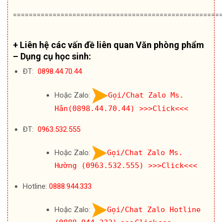
====================================================
+ Liên hệ các vấn đề liên quan Văn phòng phẩm
– Dụng cụ học sinh:
ĐT:
0898.44.70.44
Hoặc Zalo:
Gọi/Chat Zalo Ms.
Hân(0898.44.70.44)
>>>Click<<<
ĐT:
0963.532.555
Hoặc Zalo:
Gọi/Chat Zalo Ms.
Hường (0963.532.555)
>>>Click<<<
Hotline:
0888.944.333
Hoặc Zalo:
Gọi/Chat Zalo Hotline