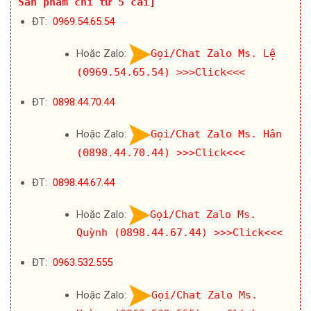
Sản phẩm chỉ từ 5 cái]
ĐT:
0969.54.65.54
Hoặc Zalo:
Gọi/Chat Zalo Ms. Lệ
(0969.54.65.54)
>>>Click<<<
ĐT:
0898.44.70.44
Hoặc Zalo:
Gọi/Chat Zalo Ms. Hân
(0898.44.70.44)
>>>Click<<<
ĐT:
0898.44.67.44
Hoặc Zalo:
Gọi/Chat Zalo Ms.
Quỳnh (0898.44.67.44)
>>>Click<<<
ĐT:
0963.532.555
Hoặc Zalo:
Gọi/Chat Zalo Ms.