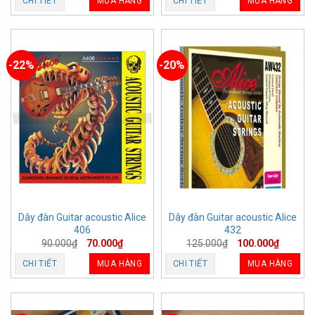
CHI TIẾT
MUA HÀNG
CHI TIẾT
MUA HÀNG
-22%
-20%
Dây đàn Guitar acoustic Alice
Dây đàn Guitar acoustic Alice
406
432
90.000
₫
70.000
₫
125.000
₫
100.000
₫
CHI TIẾT
MUA HÀNG
CHI TIẾT
MUA HÀNG