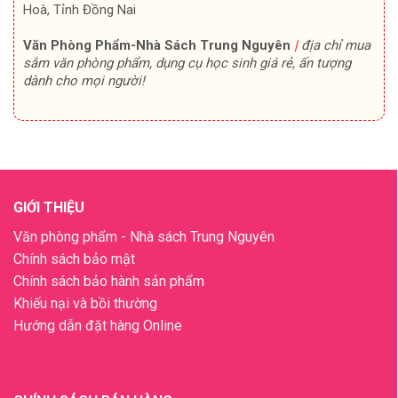
Hoà, Tỉnh Đồng Nai
Văn Phòng Phẩm-Nhà Sách Trung Nguyên
|
địa chỉ mua
sắm văn phòng phẩm, dụng cụ học sinh giá rẻ, ấn tượng
dành cho mọi người!
GIỚI THIỆU
Văn phòng phẩm - Nhà sách Trung Nguyên
Chính sách bảo mật
Chính sách bảo hành sản phẩm
Khiếu nại và bồi thường
Hướng dẫn đặt hàng Online