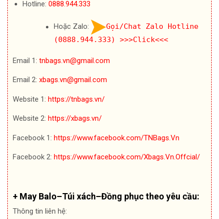
Hotline:
0888.944.333
Hoặc Zalo:
Gọi/Chat Zalo Hotline
(0888.944.333)
>>>Click<<<
Email 1:
tnbags.vn@gmail.com
Email 2:
xbags.vn@gmail.com
Website 1:
https://tnbags.vn/
Website 2:
https://xbags.vn/
Facebook 1:
https://www.facebook.com/TNBags.Vn
Facebook 2:
https://www.facebook.com/Xbags.Vn.Offcial/
+ May Balo–Túi xách–Đồng phục theo yêu cầu:
Thông tin liên hệ: