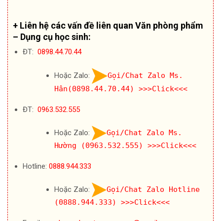
+ Liên hệ các vấn đề liên quan Văn phòng phẩm
– Dụng cụ học sinh:
ĐT:
0898.44.70.44
Hoặc Zalo:
Gọi/Chat Zalo Ms.
Hân(0898.44.70.44)
>>>Click<<<
ĐT:
0963.532.555
Hoặc Zalo:
Gọi/Chat Zalo Ms.
Hường (0963.532.555)
>>>Click<<<
Hotline:
0888.944.333
Hoặc Zalo:
Gọi/Chat Zalo Hotline
(0888.944.333)
>>>Click<<<