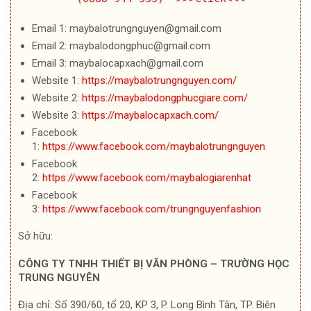
Email 1: maybalotrungnguyen@gmail.com
Email 2: maybalodongphuc@gmail.com
Email 3: maybalocapxach@gmail.com
Website 1:
https://maybalotrungnguyen.com/
Website 2:
https://maybalodongphucgiare.com/
Website 3:
https://maybalocapxach.com/
Facebook
1:
https://www.facebook.com/maybalotrungnguyen
Facebook
2:
https://www.facebook.com/maybalogiarenhat
Facebook
3:
https://www.facebook.com/trungnguyenfashion
Sở hữu:
CÔNG TY TNHH THIẾT BỊ VĂN PHÒNG – TRƯỜNG HỌC
TRUNG NGUYÊN
Địa chỉ: Số 390/60, tổ 20, KP 3, P. Long Bình Tân, TP. Biên