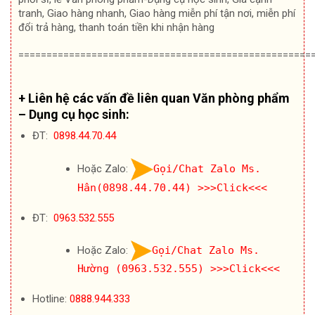
tranh, Giao hàng nhanh, Giao hàng miễn phí tận nơi, miễn phí
đổi trả hàng, thanh toán tiền khi nhận hàng
====================================================
+ Liên hệ các vấn đề liên quan Văn phòng phẩm
– Dụng cụ học sinh:
ĐT:
0898.44.70.44
Hoặc Zalo:
Gọi/Chat Zalo Ms.
Hân(0898.44.70.44)
>>>Click<<<
ĐT:
0963.532.555
Hoặc Zalo:
Gọi/Chat Zalo Ms.
Hường (0963.532.555)
>>>Click<<<
Hotline:
0888.944.333