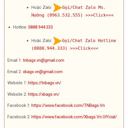
Hoặc Zalo:
Gọi/Chat Zalo Ms.
Hường (0963.532.555)
>>>Click<<<
Hotline:
0888.944.333
Hoặc Zalo:
Gọi/Chat Zalo Hotline
(0888.944.333)
>>>Click<<<
Email 1:
tnbags.vn@gmail.com
Email 2:
xbags.vn@gmail.com
Website 1:
https://tnbags.vn/
Website 2:
https://xbags.vn/
Facebook 1:
https://www.facebook.com/TNBags.Vn
Facebook 2:
https://www.facebook.com/Xbags.Vn.Offcial/