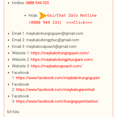
Hotline:
0888 944 333
Hoặc
Goi/Chat Zalo Hotline
(0888 944 333) >>>Click<<<
Email 1: maybalotrungnguyen@gmail.com
Email 2: maybalodongphuc@gmail.com
Email 3: maybalocapxach@gmail.com
Website 1:
https://maybalotrungnguyen.com/
Website 2:
https://maybalodongphucgiare.com/
Website 3:
https://maybalocapxach.com/
Facebook
1:
https://www.facebook.com/maybalotrungnguyen
Facebook
2:
https://www.facebook.com/maybalogiarenhat
Facebook
3:
https://www.facebook.com/trungnguyenfashion
Sở hữu: