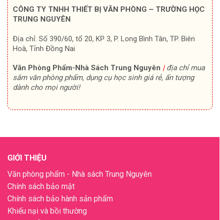
CÔNG TY TNHH THIẾT BỊ VĂN PHÒNG – TRƯỜNG HỌC
TRUNG NGUYÊN
Địa chỉ: Số 390/60, tổ 20, KP 3, P. Long Bình Tân, TP. Biên
Hoà, Tỉnh Đồng Nai
Văn Phòng Phẩm-Nhà Sách Trung Nguyên
|
địa chỉ mua
sắm văn phòng phẩm, dụng cụ học sinh giá rẻ, ấn tượng
dành cho mọi người!
GIỚI THIỆU
Văn phòng phẩm - Nhà sách Trung Nguyên
Chính sách bảo mật
Chính sách bảo hành sản phẩm
Khiếu nại và bồi thường