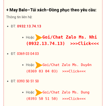
+ May Balo–Túi xách–Đồng phục theo yêu cầu:
Thông tin liên hệ:
ĐT:
0932.13.74.13
Goi/Chat Zalo Ms. Nhi
Hoặc
(0932.13.74.13) >>>Click<<<
ĐT:
0369 03 04 03
Hoặc
Goi/Chat Zalo Ms. Duyên
(0369 03 04 03) >>>Click<<<
ĐT:
0393 50 51 50
Hoặc
Goi/Chat Zalo Ms. Dung
(0393 50 51 50) >>>Click<<<