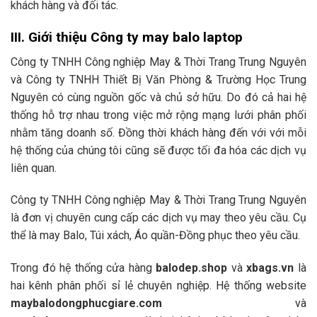
khách hàng và đối tác.
III. Giới thiệu Công ty may balo laptop
Công ty TNHH Công nghiệp May & Thời Trang Trung Nguyên
và Công ty TNHH Thiết Bị Văn Phòng & Trường Học Trung
Nguyên có cùng nguồn gốc và chủ sở hữu. Do đó cả hai hệ
thống hỗ trợ nhau trong việc mở rộng mạng lưới phân phối
nhằm tăng doanh số. Đồng thời khách hàng đến với với mỗi
hệ thống của chúng tôi cũng sẽ được tối đa hóa các dịch vụ
liên quan.
Công ty TNHH Công nghiệp May & Thời Trang Trung Nguyên
là đơn vị chuyên cung cấp các dịch vụ may theo yêu cầu. Cụ
thể là may Balo, Túi xách, Áo quần-Đồng phục theo yêu cầu.
Trong đó hệ thống cửa hàng
balodep.shop
và
xbags.vn
là
hai kênh phân phối sỉ lẻ chuyên nghiệp. Hệ thống website
maybalodongphucgiare.com
và