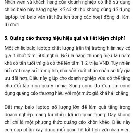
Nhân viên và khách hàng của doanh nghiệp có thể sử dụng
chiếc balo này hàng ngày. Kể cả khi họ không dùng để đựng
laptop, thì balo vẫn rất hữu ích trong các hoạt động đi làm,
đi chơi.
5. Quảng cáo thương hiệu hiệu quả và tiết kiệm chi phí
Một chiếc balo laptop chất lượng trên thị trường hiện nay có
giá ít nhất tầm 500 nghìn. Nếu là hàng thương hiệu lâu năm
khá có tên tuổi thì giá có thể lên tầm 1-2 triệu VND. Tuy nhiên
nếu đặt may số lượng lớn, nhà sản xuất chắc chắn sẽ lấy giá
ưu đãi hơn. Điều này giúp cho doanh nghiệp vừa có thể tặng
cho đối tác món quà ý nghĩa. Song song đó đem lại công
dụng quảng cáo thương hiệu với một mức giá khá hải chăng.
Đặt may balo laptop số lượng lớn để làm quà tặng trong
doanh nghiệp mang lại nhiều lợi ích quan trọng. Dây không
chi chỉ là một phương thức quảng cáo khôn khéo. Điều này
còn góp phần xây dựng mối quan hệ tốt hơn với nhân viên,