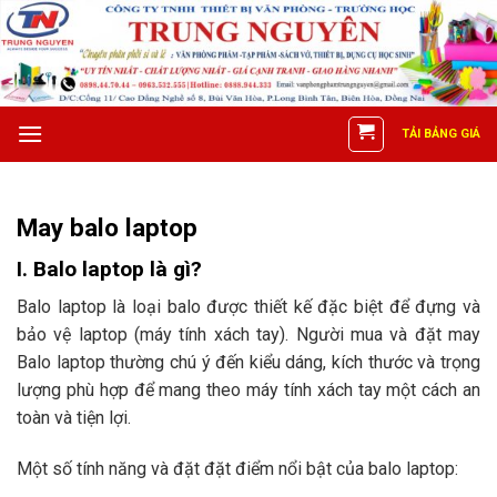
Skip
to
content
TẢI BẢNG GIÁ
May balo laptop
I. Balo laptop là gì?
Balo laptop là loại balo được thiết kế đặc biệt để đựng và
bảo vệ laptop (máy tính xách tay). Người mua và đặt may
Balo laptop thường chú ý đến kiểu dáng, kích thước và trọng
lượng phù hợp để mang theo máy tính xách tay một cách an
toàn và tiện lợi.
Một số tính năng và đặt đặt điểm nổi bật của balo laptop: