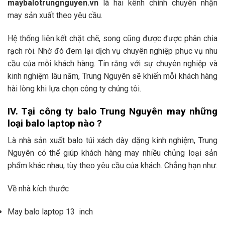
maybalotrungnguyen.vn
là hai kênh chính chuyên nhận
may sản xuất theo yêu cầu.
Hệ thống liên kết chặt chẽ, song cũng được được phân chia
rạch ròi. Nhờ đó đem lại dịch vụ chuyên nghiệp phục vụ nhu
cầu của mỗi khách hàng. Tin rằng với sự chuyên nghiệp và
kinh nghiệm lâu năm, Trung Nguyên sẽ khiến mỗi khách hàng
hài lòng khi lựa chọn công ty chúng tôi.
IV. Tại công ty balo Trung Nguyên may những
loại balo laptop nào ?
Là nhà sản xuất balo túi xách dày dặng kinh nghiệm, Trung
Nguyên có thể giúp khách hàng may nhiều chủng loại sản
phẩm khác nhau, tùy theo yêu cầu của khách. Chẳng hạn như:
Về nhà kích thước
May balo laptop 13 inch