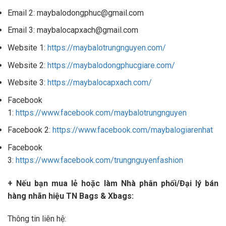
Email 2: maybalodongphuc@gmail.com
Email 3: maybalocapxach@gmail.com
Website 1:
https://maybalotrungnguyen.com/
Website 2:
https://maybalodongphucgiare.com/
Website 3:
https://maybalocapxach.com/
Facebook
1:
https://www.facebook.com/maybalotrungnguyen
Facebook 2:
https://www.facebook.com/maybalogiarenhat
Facebook
3:
https://www.facebook.com/trungnguyenfashion
+ Nếu bạn mua lẻ hoặc làm Nhà phân phối/Đại lý bán
hàng nhãn hiệu TN Bags & Xbags:
Thông tin liên hệ: