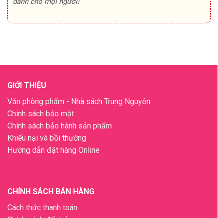
dành cho mọi người!
GIỚI THIỆU
Văn phòng phẩm - Nhà sách Trung Nguyên
Chính sách bảo mật
Chính sách bảo hành sản phẩm
Khiếu nại và bồi thường
Hướng dẫn đặt hàng Online
CHÍNH SÁCH BÁN HÀNG
Cách thức thanh toán