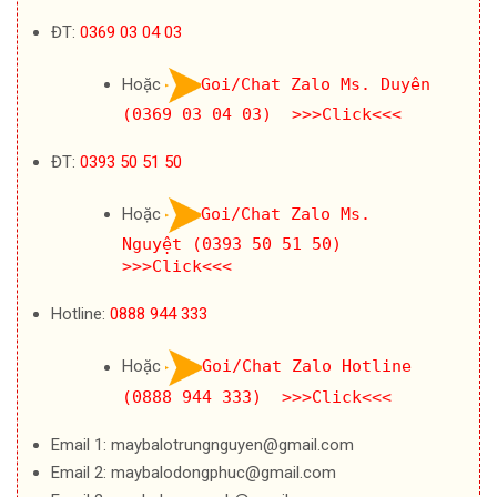
ĐT:
0369 03 04 03
Hoặc
Goi/Chat Zalo Ms. Duyên
(0369 03 04 03) >>>Click<<<
ĐT:
0393 50 51 50
Hoặc
Goi/Chat Zalo Ms.
Nguyệt (0393 50 51 50)
>>>Click<<<
Hotline:
0888 944 333
Hoặc
Goi/Chat Zalo Hotline
(0888 944 333) >>>Click<<<
Email 1: maybalotrungnguyen@gmail.com
Email 2: maybalodongphuc@gmail.com