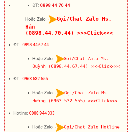
ĐT:
0898 44 70 44
Gọi/Chat Zalo Ms.
Hoặc Zalo:
Hân
(0898.44.70.44)
>>>Click<<<
ĐT:
0898.44.67.44
Hoặc Zalo:
Gọi/Chat Zalo Ms.
Quỳnh (0898.44.67.44)
>>>Click<<<
ĐT:
0963.532.555
Hoặc Zalo:
Gọi/Chat Zalo Ms.
Hường (0963.532.555)
>>>Click<<<
Hotline:
0888.944.333
Hoặc Zalo:
Gọi/Chat Zalo Hotline