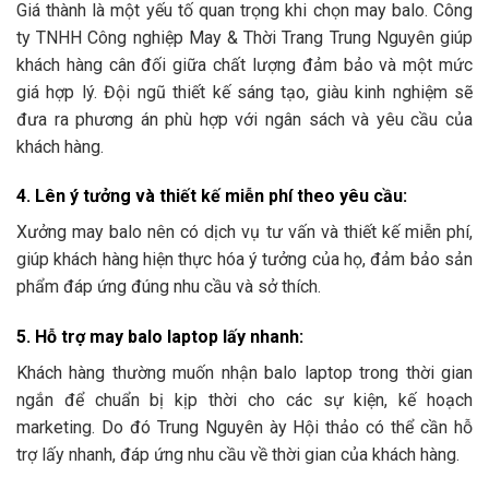
Giá thành là một yếu tố quan trọng khi chọn may balo. Công
ty TNHH Công nghiệp May & Thời Trang Trung Nguyên giúp
khách hàng cân đối giữa chất lượng đảm bảo và một mức
giá hợp lý. Đội ngũ thiết kế sáng tạo, giàu kinh nghiệm sẽ
đưa ra phương án phù hợp với ngân sách và yêu cầu của
khách hàng.
4. Lên ý tưởng và thiết kế miễn phí theo y
êu cầu:
Xưởng may balo nên có dịch vụ tư vấn và thiết kế miễn phí,
giúp khách hàng hiện thực hóa ý tưởng của họ, đảm bảo sản
phẩm đáp ứng đúng nhu cầu và sở thích.
5. Hỗ trợ may balo laptop lấy nhan
h:
Khách hàng thường muốn nhận balo laptop trong thời gian
ngắn để chuẩn bị kịp thời cho các sự kiện, kế hoạch
marketing. Do đó Trung Nguyên ày Hội thảo có thể cần hỗ
trợ lấy nhanh, đáp ứng nhu cầu về thời gian của khách hàng.