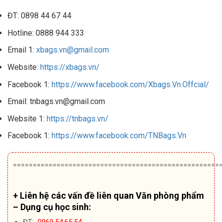
ĐT: 0898 44 67 44
Hotline: 0888 944 333
Email 1:
xbags.vn@gmail.com
Website:
https://xbags.vn/
Facebook 1:
https://www.facebook.com/Xbags.Vn.Offcial/
Email: tnbags.vn@gmail.com
Website 1:
https://tnbags.vn/
Facebook 1:
https://www.facebook.com/TNBags.Vn
====================================================
+ Liên hệ các vấn đề liên quan Văn phòng phẩm
– Dụng cụ học sinh:
ĐT:
0969.54.65.54