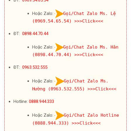
Hoặc Zalo:
Gọi/Chat Zalo Ms. Lệ
(0969.54.65.54)
>>>Click<<<
ĐT:
0898.44.70.44
Hoặc Zalo:
Gọi/Chat Zalo Ms. Hân
(0898.44.70.44)
>>>Click<<<
ĐT:
0963.532.555
Hoặc Zalo:
Gọi/Chat Zalo Ms.
Hường (0963.532.555)
>>>Click<<<
Hotline:
0888.944.333
Hoặc Zalo:
Gọi/Chat Zalo Hotline
(0888.944.333)
>>>Click<<<