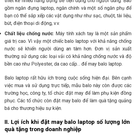
thiết kế nhiều năng đựng để tiện dụng cho người dùng. Bao
gồm ngăn đựng laptop, ngăn chính và một số ngăn phụ để
bạn có thể sắp xếp các vật dụng như như sạc, chuột, tài liệu,
bút, điện thoại di động, v.v.
Chất liệu chống nước
: Máy tính xách tay là một sản phẩm
giá trị cao. Vì vậy một chiếc balo laptop với khả năng chống
nước sẽ khiến người dùng an tâm hơn. Đơn vị sản xuất
thường sử dụng các loại vải có khả năng chống nước và độ
bền cao như Polyester, da cao cấp… để may balo laptop.
Balo laptop rất hữu ích trong cuộc sống hiện đại. Bên cạnh
việc mua và sử dụng trực tiếp, mẫu balo này còn được các
trường học, công ty, tổ chức đặt may để làm phụ kiện đồng
phục. Các tổ chức còn đặt may balo để làm quà tặng quảng
bá cho thương hiệu sự kiện.
II. Lợi ích khi đặt may balo laptop số lượng lớn
quà tặng trong doanh nghiệp