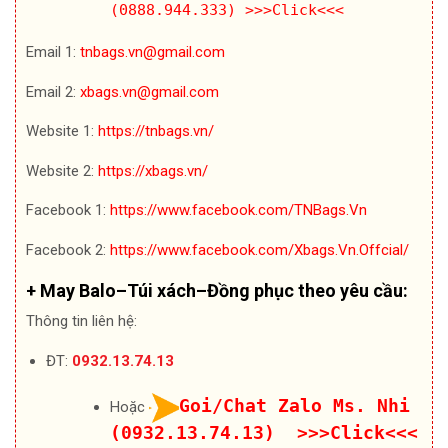
(0888.944.333)
>>>Click<<<
Email 1:
tnbags.vn@gmail.com
Email 2:
xbags.vn@gmail.com
Website 1:
https://tnbags.vn/
Website 2:
https://xbags.vn/
Facebook 1:
https://www.facebook.com/TNBags.Vn
Facebook 2:
https://www.facebook.com/Xbags.Vn.Offcial/
+ May Balo–Túi xách–Đồng phục theo yêu cầu:
Thông tin liên hệ:
ĐT:
0932.13.74.13
Goi/Chat Zalo Ms. Nhi
Hoặc
(0932.13.74.13) >>>Click<<<