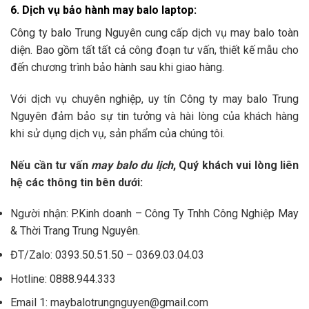
6. Dịch vụ bảo hành may balo lapt
op:
Công ty balo Trung Nguyên cung cấp dịch vụ may balo toàn
diện. Bao gồm tất tất cả công đoạn tư vấn, thiết kế mẫu cho
đến chương trình bảo hành sau khi giao hàng.
Với dịch vụ chuyên nghiệp, uy tín Công ty may balo Trung
Nguyên đảm bảo sự tin tưởng và hài lòng của khách hàng
khi sử dụng dịch vụ, sản phẩm của chúng tôi.
Nếu cần tư vấn
may balo du lịch
, Quý khách vui lòng liên
hệ các thông tin bên dưới:
Người nhận: P.Kinh doanh – Công Ty Tnhh Công Nghiệp May
& Thời Trang Trung Nguyên.
ĐT/Zalo: 0393.50.51.50 – 0369.03.04.03
Hotline: 0888.944.333
Email 1: maybalotrungnguyen@gmail.com