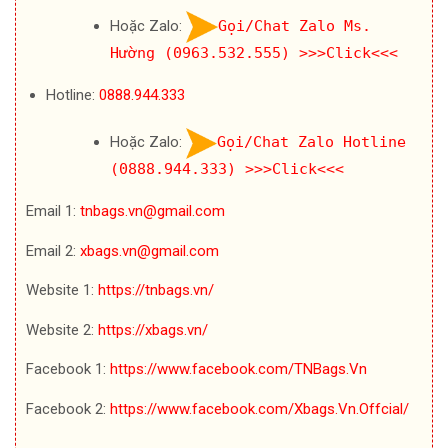
Hoặc Zalo:
Gọi/Chat Zalo Ms.
Hường (0963.532.555)
>>>Click<<<
Hotline:
0888.944.333
Hoặc Zalo:
Gọi/Chat Zalo Hotline
(0888.944.333)
>>>Click<<<
Email 1:
tnbags.vn@gmail.com
Email 2:
xbags.vn@gmail.com
Website 1:
https://tnbags.vn/
Website 2:
https://xbags.vn/
Facebook 1:
https://www.facebook.com/TNBags.Vn
Facebook 2:
https://www.facebook.com/Xbags.Vn.Offcial/