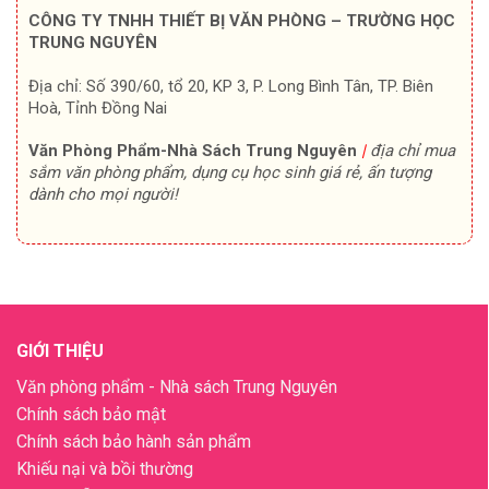
CÔNG TY TNHH THIẾT BỊ VĂN PHÒNG – TRƯỜNG HỌC
TRUNG NGUYÊN
Địa chỉ: Số 390/60, tổ 20, KP 3, P. Long Bình Tân, TP. Biên
Hoà, Tỉnh Đồng Nai
Văn Phòng Phẩm-Nhà Sách Trung Nguyên
|
địa chỉ mua
sắm văn phòng phẩm, dụng cụ học sinh giá rẻ, ấn tượng
dành cho mọi người!
GIỚI THIỆU
Văn phòng phẩm - Nhà sách Trung Nguyên
Chính sách bảo mật
Chính sách bảo hành sản phẩm
Khiếu nại và bồi thường