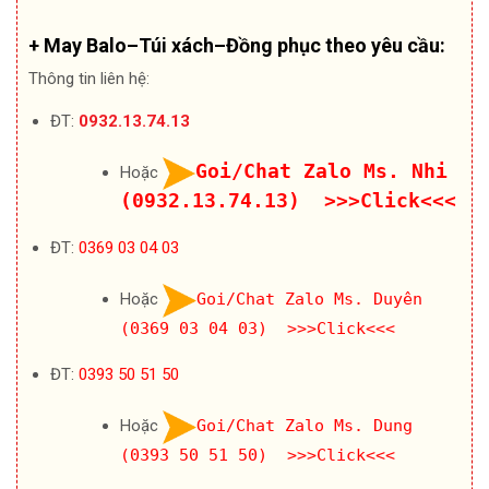
+ May Balo–Túi xách–Đồng phục theo yêu cầu:
Thông tin liên hệ:
ĐT:
0932.13.74.13
Goi/Chat Zalo Ms. Nhi
Hoặc
(0932.13.74.13) >>>Click<<<
ĐT:
0369 03 04 03
Hoặc
Goi/Chat Zalo Ms. Duyên
(0369 03 04 03) >>>Click<<<
ĐT:
0393 50 51 50
Hoặc
Goi/Chat Zalo Ms. Dung
(0393 50 51 50) >>>Click<<<