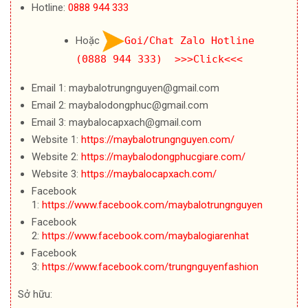
Hotline:
0888 944 333
Hoặc
Goi/Chat Zalo Hotline
(0888 944 333) >>>Click<<<
Email 1: maybalotrungnguyen@gmail.com
Email 2: maybalodongphuc@gmail.com
Email 3: maybalocapxach@gmail.com
Website 1:
https://maybalotrungnguyen.com/
Website 2:
https://maybalodongphucgiare.com/
Website 3:
https://maybalocapxach.com/
Facebook
1:
https://www.facebook.com/maybalotrungnguyen
Facebook
2:
https://www.facebook.com/maybalogiarenhat
Facebook
3:
https://www.facebook.com/trungnguyenfashion
Sở hữu: