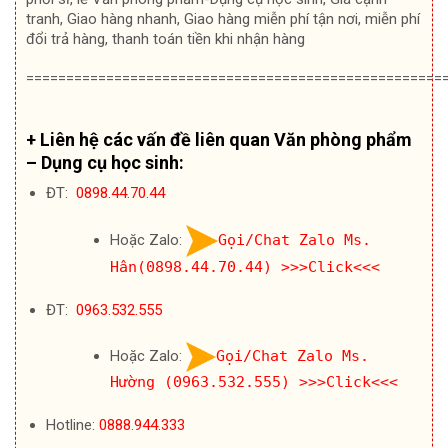
tranh, Giao hàng nhanh, Giao hàng miễn phí tận nơi, miễn phí
đổi trả hàng, thanh toán tiền khi nhận hàng
====================================================
+ Liên hệ các vấn đề liên quan Văn phòng phẩm
– Dụng cụ học sinh:
ĐT:
0898.44.70.44
Hoặc Zalo:
Gọi/Chat Zalo Ms.
Hân(0898.44.70.44)
>>>Click<<<
ĐT:
0963.532.555
Hoặc Zalo:
Gọi/Chat Zalo Ms.
Hường (0963.532.555)
>>>Click<<<
Hotline:
0888.944.333