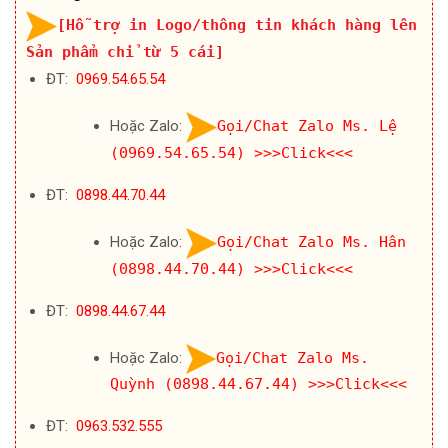
[Hỗ trợ in Logo/thông tin khách hàng lên
Sản phẩm chỉ từ 5 cái]
ĐT:
0969.54.65.54
Hoặc Zalo:
Gọi/Chat Zalo Ms. Lệ
(0969.54.65.54)
>>>Click<<<
ĐT:
0898.44.70.44
Hoặc Zalo:
Gọi/Chat Zalo Ms. Hân
(0898.44.70.44)
>>>Click<<<
ĐT:
0898.44.67.44
Hoặc Zalo:
Gọi/Chat Zalo Ms.
Quỳnh (0898.44.67.44)
>>>Click<<<
ĐT:
0963.532.555