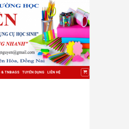
S & TNBAGS
TUYỂN DỤNG
LIÊN HỆ