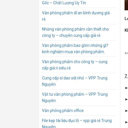
Gốc – Chất Lượng Uy Tín
Văn phòng phẩm dĩ an bình dương giá
L
rẻ
Những văn phòng phẩm cần thiết cho
K
công ty – chuyên cung cấp giá rẻ
Văn phòng phẩm bao gồm những gì?
kinh nghiệm mua văn phòng phẩm.
=
Văn phòng phẩm cho công ty – cung
cấp giá ri siêu rẻ
7
Cung cấp sỉ dao sdi nhỏ – VPP Trung
Nguyên
►
Vật tư văn phòng phẩm – VPP Trung
►
Nguyên
►
Văn phòng phẩm office
File kẹp tài liệu đục lỗ – vpp giá rẻ Trung
►
Nguyên