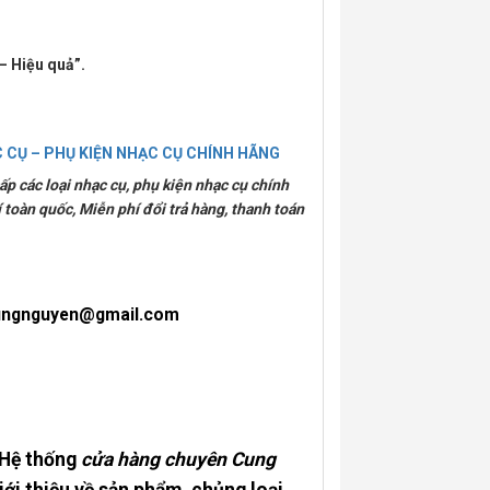
– Hiệu quả”.
 CỤ – PHỤ KIỆN NHẠC CỤ CHÍNH HÃNG
p các loại nhạc cụ, phụ kiện nhạc cụ chính
 toàn quốc, Miễn phí đổi trả hàng, thanh toán
ungnguyen@gmail.com
 Hệ thống
cửa hàng chuyên Cung