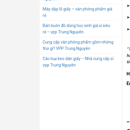
►
Máy dập lỗ giấy – văn phòng phẩm giá
rẻ
►
Bán buôn đồ dùng học sinh giá sỉ siêu
rẻ – vpp Trung Nguyên
Cung cấp văn phòng phẩm gồm những
thứ gì? VPP Trung Nguyên
“
h
Các loại keo dán giấy – Nhà cung cấp sỉ
ti
vpp Trung Nguyên
H
E
–