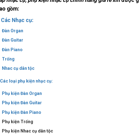
ấp nhạc cụ, phụ kiện nhạc cụ chính hãng giá rẻ
xin được gi
ao gồm:
–
Các Nhạc cụ:
Đàn Organ
Đàn Guitar
Đàn Piano
Trống
Nhac cụ dân tộc
Các loại phụ kiện nhạc cụ:
Phụ kiện Đàn Organ
Phụ kiện Đàn Guitar
Phụ kiện Đàn Piano
Phụ kiện Trống
Phụ kiện Nhac cụ dân tộc