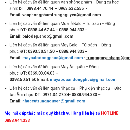
Liên hệ các vấn đề liên quan Văn phòng phẩm – Dụng cụ học
sinh:
ĐT: 0898.44.70.44 – 0963.532.555 -
Email: vanphongphamtrungnguyen@gmail.com
Liên hệ các vấn đề liên quan Mua lẻ Balo – Túi xách – Đồng
phục:
ĐT: 0898.44.67.44 – 0888.944.333–
Email: balodep.shop@gmail.com
Liên hệ các vấn đề liên quan May Balo – Túi xách – Đồng
phục:
ĐT: 0393.50.51.50 – 0888.944.333–
Email:
maybalodongphuc@gmail.com
-
trungnguyenbags@gm
Liên hệ các vấn đề liên quan May Áo quần – Đồng
phục:
ĐT: 0369.03.04.03 –
0393.50.51.50 Email:
mayaoquandongphuc@gmail.com
Liên hệ các vấn đề liên quan Nhạc cụ – Phụ kiện nhạc cụ – Đào
tạo Âm nhạc:
ĐT: 0971.34.27.34- 0888.944.333 –
Email:
nhaccutrungnguyen@gmail.com
Mọi hỏi đáp thắc mắc quý khách vui lòng liên hệ số
HOTLINE:
0888.944.333