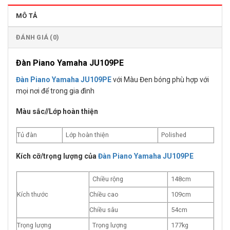
MÔ TẢ
ĐÁNH GIÁ (0)
Đàn Piano Yamaha JU109PE
Đàn Piano Yamaha JU109PE
với Màu Đen bóng phù hợp với
mọi nơi để trong gia đình
Màu sắc//Lớp hoàn thiện
Tủ đàn
Lớp hoàn thiện
Polished
Kích cỡ/trọng lượng của
Đàn Piano Yamaha JU109PE
Chiều rộng
148cm
Kích thước
Chiều cao
109cm
Chiều sâu
54cm
Trọng lượng
Trọng lượng
177kg