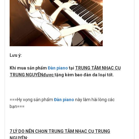
Lưu ý:
Khi mua sản phẩm
Đàn piano
tại
TRUNG TÂM NHẠC CỤ
TRUNG NGUYÊNđược
tặng kèm bao đàn da loại tốt.
===Hy vọng sản phẩm
Đàn piano
này làm hài lòng các
bạn===
7 LÝ DO NÊN CHỌN TRUNG TÂM NHẠC CỤ TRUNG
NGUYÊN: