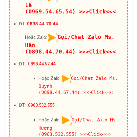
Lệ
(0969.54.65.54)
>>>Click<<<
ĐT:
0898 44 70 44
Gọi/Chat Zalo Ms.
Hoặc Zalo:
Hân
(0898.44.70.44)
>>>Click<<<
ĐT:
0898.44.67.44
Hoặc Zalo:
Gọi/Chat Zalo Ms.
Quỳnh
(0898.44.67.44)
>>>Click<<<
ĐT:
0963.532.555
Hoặc Zalo:
Gọi/Chat Zalo Ms.
Hường
(0963.532.555)
>>>Click<<<