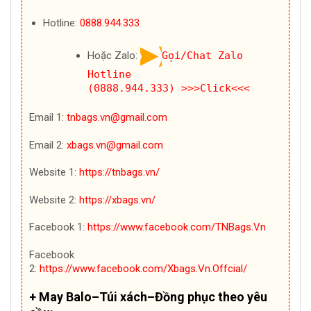
Hotline:
0888.944.333
Hoặc Zalo:
Gọi/Chat Zalo
Hotline
(0888.944.333)
>>>Click<<<
Email 1:
tnbags.vn@gmail.com
Email 2:
xbags.vn@gmail.com
Website 1:
https://tnbags.vn/
Website 2:
https://xbags.vn/
Facebook 1:
https://www.facebook.com/TNBags.Vn
Facebook
2:
https://www.facebook.com/Xbags.Vn.Offcial/
+ May Balo–Túi xách–Đồng phục theo yêu