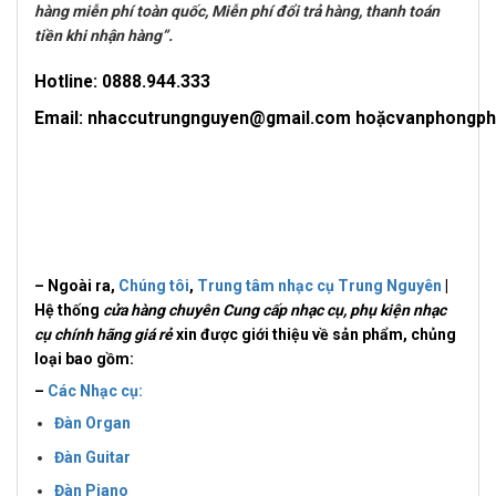
hàng miễn phí toàn quốc, Miễn phí đổi trả hàng, thanh toán
tiền khi nhận hàng”.
Hotline: 0
888.944.333
Email: nhaccutrungnguyen@gmail.com hoặcvanphongp
– Ngoài ra,
Chúng tôi
,
Trung tâm nhạc cụ Trung Nguyên
|
Hệ thống
cửa hàng chuyên Cung cấp nhạc cụ, phụ kiện nhạc
cụ chính hãng giá rẻ
xin được giới thiệu về sản phẩm, chủng
loại bao gồm:
–
Các Nhạc cụ:
Đàn Organ
Đàn Guitar
Đàn Piano