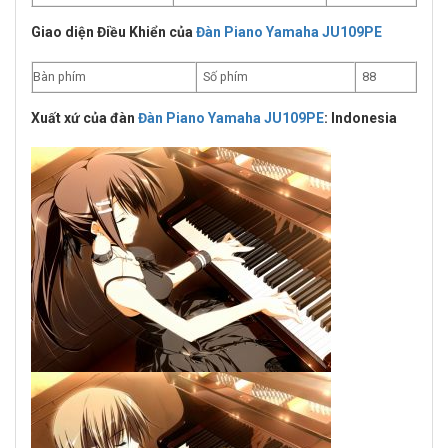
Giao diện Điều Khiển của
Đàn Piano Yamaha JU109PE
Bàn phím
Số phím
88
Xuất xứ của đàn
Đàn Piano Yamaha JU109PE
: Indonesia