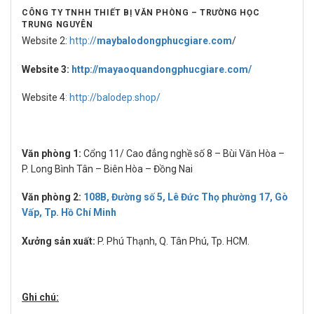
CÔNG TY TNHH THIẾT BỊ VĂN PHÒNG – TRƯỜNG HỌC
TRUNG NGUYÊN
Website 2:
http://
maybalodongphucgiare.com
/
Website 3:
http://mayaoquandongphucgiare.com/
Website 4
: http://balodep.shop/
Văn phòng 1:
Cổng 11/ Cao đẳng nghề số 8 – Bùi Văn Hòa –
P. Long Bình Tân – Biên Hòa – Đồng Nai
Văn phòng 2:
108B, Đường số 5, Lê Đức Thọ phường 17, Gò
Vấp, Tp. Hồ Chí Minh
Xưởng sản xuất:
P. Phú Thạnh, Q. Tân Phú, Tp. HCM.
Ghi chú: