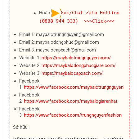
Hoặc
Goi/Chat Zalo Hotline
(0888 944 333) >>>Click<<<
Email 1: maybalotrungnguyen@gmail.com
Email 2: maybalodongphuc@gmail.com
Email 3: maybalocapxach@gmail.com
Website 1:
https://maybalotrungnguyen.com/
Website 2:
https://maybalodongphucgiare.com/
Website 3:
https://maybalocapxach.com/
Facebook
1:
https://www.facebook.com/maybalotrungnguyen
Facebook
2:
https://www.facebook.com/maybalogiarenhat
Facebook
3:
https://www.facebook.com/trungnguyenfashion
Sở hữu: