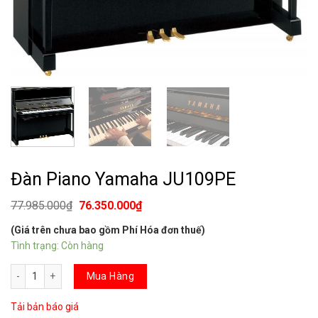
Đàn Piano Yamaha JU109PE
77.985.000
₫
76.350.000
₫
(Giá trên chưa bao gồm Phí Hóa đơn thuế)
Tình trạng: Còn hàng
Đàn Piano Yamaha JU109PE số lượng
Mua Hàng
Tải bản báo giá