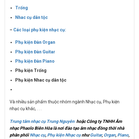
Trống
Nhac cụ dân tộc
–
Các loại phụ kiện nhạc cụ:
Phụ kiện Đàn Organ
Phụ kiện Đàn Guitar
Phụ kiện Đàn Piano
Phụ kiện Trống
Phụ kiện Nhac cụ dân tộc
Và nhiều sản phẩm thuộc nhóm ngành Nhạc cụ, Phụ kiện
nhạc cụ khác, . . .
Trung tâm nhạc cụ Trung Nguyên
hoặc Công ty TNHH Âm
nhạc Phaolo Biên Hòa là nơi đào tạo âm nhạc đồng thời nhà
phân phối
Nhạc cụ
,
Phụ kiện Nhạc cụ
như
Guitar
,
Organ
,
Piano
,