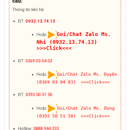
cầu:
Thông tin liên hệ:
ĐT:
0932.13.74.13
Goi/Chat Zalo Ms.
Hoặc
Nhi (0932.13.74.13)
>>>Click<<<
ĐT:
0369 03 04 03
Hoặc
Goi/Chat Zalo Ms. Duyên
(0369 03 04 03) >>>Click<<<
ĐT:
0393 50 51 50
Hoặc
Goi/Chat Zalo Ms. Dung
(0393 50 51 50) >>>Click<<<
Hotline:
0888 944 333