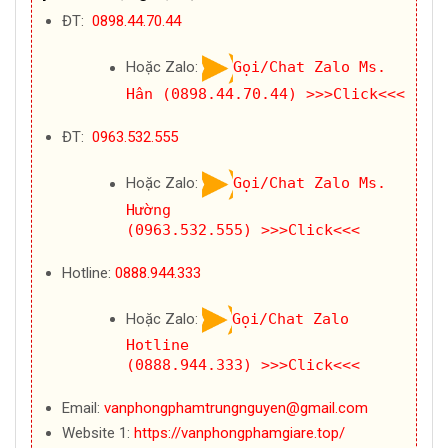
ĐT:
0898.44.70.44
Hoặc Zalo:
Gọi/Chat Zalo Ms.
Hân (0898.44.70.44)
>>>Click<<<
ĐT:
0963.532.555
Hoặc Zalo:
Gọi/Chat Zalo Ms.
Hường
(0963.532.555)
>>>Click<<<
Hotline:
0888.944.333
Hoặc Zalo:
Gọi/Chat Zalo
Hotline
(0888.944.333)
>>>Click<<<
Email:
vanphongphamtrungnguyen@gmail.com
Website 1:
https://vanphongphamgiare.top/