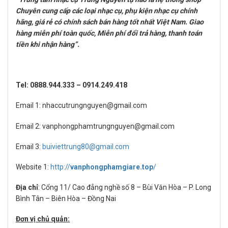
Chuyên cung cấp các loại nhạc cụ, phụ kiện nhạc cụ chính
hãng, giá rẻ có chính sách bán hàng tốt nhất Việt Nam. Giao
hàng miễn phí toàn quốc, Miễn phí đổi trả hàng, thanh toán
tiền khi nhận hàng”.
Tel: 0888.944.333 – 0914.249.418
Email 1: nhaccutrungnguyen@gmail.com
Email 2: vanphongphamtrungnguyen@gmail.com
Email 3:
buiviettrung80@gmail.com
Website 1:
http://
vanphongphamgiare.top
/
Địa chỉ
: Cổng 11/ Cao đẳng nghề số 8 – Bùi Văn Hòa – P. Long
Bình Tân – Biên Hòa – Đồng Nai
Đơn vị chủ quản: