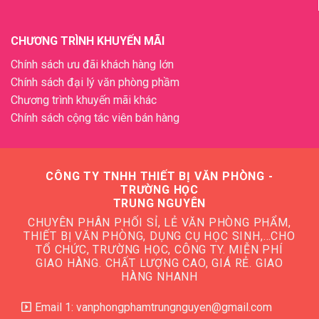
CHƯƠNG TRÌNH KHUYẾN MÃI
Chính sách ưu đãi khách hàng lớn
Chính sách đại lý văn phòng phầm
Chương trình khuyến mãi khác
Chính sách cộng tác viên bán hàng
CÔNG TY TNHH THIẾT BỊ VĂN PHÒNG -
TRƯỜNG HỌC
TRUNG NGUYÊN
CHUYÊN PHÂN PHỐI SỈ, LẺ VĂN PHÒNG PHẨM,
THIẾT BỊ VĂN PHÒNG, DỤNG CỤ HỌC SINH,…CHO
TỔ CHỨC, TRƯỜNG HỌC, CÔNG TY. MIỄN PHÍ
GIAO HÀNG. CHẤT LƯỢNG CAO, GIÁ RẺ. GIAO
HÀNG NHANH
Email 1: vanphongphamtrungnguyen@gmail.com