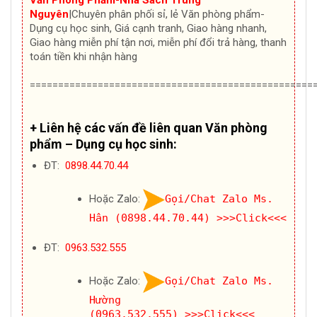
Văn Phòng Phẩm-Nhà Sách Trung
Nguyên
|Chuyên
phân phối sỉ, lẻ Văn phòng phẩm-
Dụng cụ học sinh, Giá cạnh tranh, Giao hàng nhanh,
Giao hàng miễn phí tận nơi, miễn phí đổi trả hàng, thanh
toán tiền khi nhận hàng
==================================================
+ Liên hệ các vấn đề liên quan Văn phòng
phẩm – Dụng cụ học sinh:
ĐT:
0898.44.70.44
Hoặc Zalo:
Gọi/Chat Zalo Ms.
Hân (0898.44.70.44)
>>>Click<<<
ĐT:
0963.532.555
Hoặc Zalo:
Gọi/Chat Zalo Ms.
Hường
(0963.532.555)
>>>Click<<<