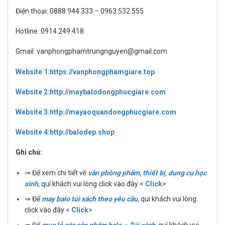
Điện thoại: 0888.944.333 – 0963.532.555
Hotline: 0914.249.418
Gmail: vanphongphamtrungnguyen@gmail.com
Website 1:https://vanphongphamgiare.top
Website 2:http://maybalodongphucgiare.com
Website 3:http://mayaoquandongphucgiare.com
Website 4:http://balodep.shop
Ghi chú:
⇒ Để xem chi tiết về
văn phòng phẩm, thiết bị, dụng cụ học
sinh
, quí khách vui lòng click vào đây <
Click
>
⇒ Để
may balo túi xách theo yêu cầu
, quí khách vui lòng
click vào đây <
Click
>