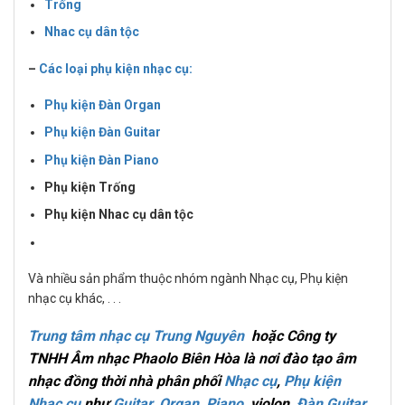
Trống
Nhac cụ dân tộc
–
Các loại phụ kiện nhạc cụ:
Phụ kiện Đàn Organ
Phụ kiện Đàn Guitar
Phụ kiện Đàn Piano
Phụ kiện Trống
Phụ kiện Nhac cụ dân tộc
Và nhiều sản phẩm thuộc nhóm ngành Nhạc cụ, Phụ kiện
nhạc cụ khác, . . .
Trung tâm nhạc cụ Trung Nguyên
hoặc Công ty
TNHH Âm nhạc Phaolo Biên Hòa là nơi đào tạo âm
nhạc đồng thời nhà phân phối
Nhạc cụ
,
Phụ kiện
Nhạc cụ
như
Guitar
,
Organ
,
Piano
, violon,
Đàn Guitar