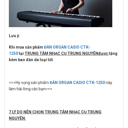
Lưu ý:
Khi mua sản phẩm
ĐÀN ORGAN CASIO CTK-
1250
tại
TRUNG TÂM NHẠC CỤ TRUNG NGUYÊNđược
tặng
kèm bao đàn da loại tốt.
===Hy vọng sản phẩm
ĐÀN ORGAN CASIO CTK-1250
này
làm hài lòng các bạn===
7 LÝ DO NÊN CHỌN TRUNG TÂM NHẠC CỤ TRUNG
NGUYÊN: