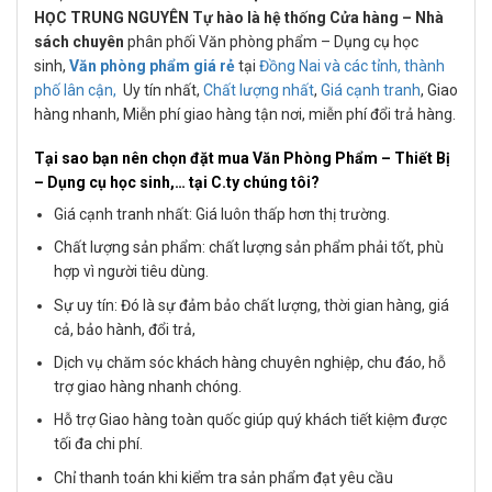
HỌC
TRUNG NGUYÊN Tự hào là hệ thống Cửa hàng – Nhà
sách chuyên
phân phối Văn phòng phẩm – Dụng cụ học
sinh,
Văn phòng phẩm giá rẻ
tại
Đồng Nai và các tỉnh, thành
phố lân cận,
Uy tín nhất,
Chất lượng nhất
,
Giá cạnh tranh
, Giao
hàng nhanh, Miễn phí giao hàng tận nơi, miễn phí đổi trả hàng.
Tại sao bạn nên chọn đặt mua Văn Phòng Phẩm – Thiết Bị
– Dụng cụ học sinh,…
tại C.ty chúng tôi?
Giá cạnh tranh nhất: Giá luôn thấp hơn thị trường.
Chất lượng sản phẩm: chất lượng sản phẩm phải tốt, phù
hợp vì người tiêu dùng.
Sự uy tín: Đó là sự đảm bảo chất lượng, thời gian hàng, giá
cả, bảo hành, đổi trả,
Dịch vụ chăm sóc khách hàng chuyên nghiệp, chu đáo, hỗ
trợ giao hàng nhanh chóng.
Hỗ trợ Giao hàng toàn quốc giúp quý khách tiết kiệm được
tối đa chi phí.
Chỉ thanh toán khi kiểm tra sản phẩm đạt yêu cầu