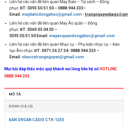
Liên hệ các vấn đề liên quan May Balo – Túi xách – Đồng
phục:
ĐT: 0393.50.51.50 – 0888.944.333–
Email:
maybalodongphuc@gmail.com
-
trungnguyenbags@gm
Liên hệ các vấn đề liên quan May Áo quần – Đồng
phục:
ĐT: 0369.03.04.03 –
0393.50.51.50 Email:
mayaoquandongphuc@gmail.com
Liên hệ các vấn đề liên quan Nhạc cụ – Phụ kiện nhạc cụ – Đào
tạo Âm nhạc:
ĐT: 0971.34.27.34- 0888.944.333 –
Email:
nhaccutrungnguyen@gmail.com
Mọi hỏi đáp thắc mắc quý khách vui lòng liên hệ số
HOTLINE:
0888.944.333
MÔ TẢ
ĐÁNH GIÁ (0)
ĐÀN ORGAN CASIO CTK-1250