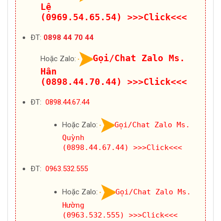
Lệ
(0969.54.65.54)
>>>Click<<<
ĐT:
0898 44 70 44
Gọi/Chat Zalo Ms.
Hoặc Zalo:
Hân
(0898.44.70.44)
>>>Click<<<
ĐT:
0898.44.67.44
Hoặc Zalo:
Gọi/Chat Zalo Ms.
Quỳnh
(0898.44.67.44)
>>>Click<<<
ĐT:
0963.532.555
Hoặc Zalo:
Gọi/Chat Zalo Ms.
Hường
(0963.532.555)
>>>Click<<<