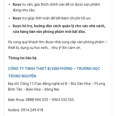
Được
tư vấn, giải thích chính xác để có được sản phẩm
đúng nhu cầu
Được
trợ giúp tính toán để tiết kiệm chi phí tối ưu
Được hỗ trợ, hướng dẫn cách quản lý cho các nhà sách,
cửa hàng bán văn phòng phẩm mới bắt đầu.
Hy vọng quý khách tìm được nhà cung cấp văn phòng phẩm –
thiết bị, dụng cụ học sinh,… như ý! Xin cảm ơn.
Thông tin liên hệ
:
CÔNG TY TNHH THIẾT BỊ VĂN PHÒNG – TRƯỜNG HỌC
TRUNG NGUYÊN
Địa chỉ: Cổng 11/Cao đẳng nghề số 8 – Bùi Văn Hòa – P.Long
Bình Tân – Biên Hòa – Đồng Nai
Điện thoại: 0888.944.333 – 0963.532.555
Hotline: 0914.249.418