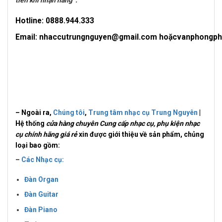
tiền khi nhận hàng”.
Hotline: 0
888.944.333
Email: nhaccutrungnguyen@gmail.com hoặcvanphongp
– Ngoài ra,
Chúng tôi
,
Trung tâm nhạc cụ Trung Nguyên
|
Hệ thống
cửa hàng chuyên Cung cấp nhạc cụ, phụ kiện nhạc
cụ chính hãng giá rẻ
xin được giới thiệu về sản phẩm, chủng
loại bao gồm:
–
Các Nhạc cụ:
Đàn Organ
Đàn Guitar
Đàn Piano