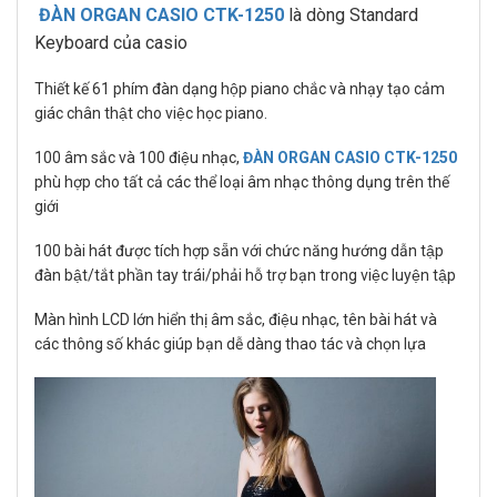
ĐÀN ORGAN CASIO CTK-1250
là dòng Standard
Keyboard của casio
Thiết kế 61 phím đàn dạng hộp piano chắc và nhạy tạo cảm
giác chân thật cho việc học piano.
100 âm sắc và 100 điệu nhạc,
ĐÀN ORGAN CASIO CTK-1250
phù hợp cho tất cả các thể loại âm nhạc thông dụng trên thế
giới
100 bài hát được tích hợp sẵn với chức năng hướng dẫn tập
đàn bật/tắt phần tay trái/phải hỗ trợ bạn trong việc luyện tập
Màn hình LCD lớn hiển thị âm sắc, điệu nhạc, tên bài hát và
các thông số khác giúp bạn dễ dàng thao tác và chọn lựa