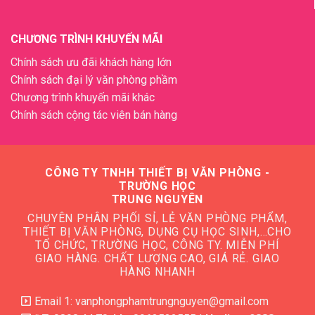
CHƯƠNG TRÌNH KHUYẾN MÃI
Chính sách ưu đãi khách hàng lớn
Chính sách đại lý văn phòng phầm
Chương trình khuyến mãi khác
Chính sách cộng tác viên bán hàng
CÔNG TY TNHH THIẾT BỊ VĂN PHÒNG -
TRƯỜNG HỌC
TRUNG NGUYÊN
CHUYÊN PHÂN PHỐI SỈ, LẺ VĂN PHÒNG PHẨM,
THIẾT BỊ VĂN PHÒNG, DỤNG CỤ HỌC SINH,…CHO
TỔ CHỨC, TRƯỜNG HỌC, CÔNG TY. MIỄN PHÍ
GIAO HÀNG. CHẤT LƯỢNG CAO, GIÁ RẺ. GIAO
HÀNG NHANH
Email 1: vanphongphamtrungnguyen@gmail.com