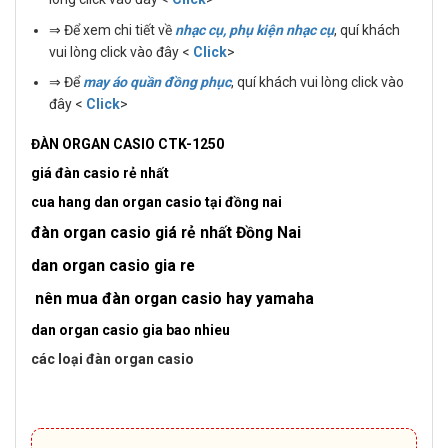
⇒ Để xem chi tiết về
nhạc cụ, phụ kiện nhạc cụ
, quí khách
vui lòng click vào đây <
Click
>
⇒ Để
may áo quần đồng phục
, quí khách vui lòng click vào
đây <
Click
>
ĐÀN ORGAN CASIO CTK-1250
giá đàn casio rẻ nhất
cua hang dan organ casio tại đồng nai
đàn organ casio giá rẻ nhất Đồng Nai
dan organ casio gia re
nên mua đàn organ casio hay yamaha
dan organ casio gia bao nhieu
các loại đàn organ casio