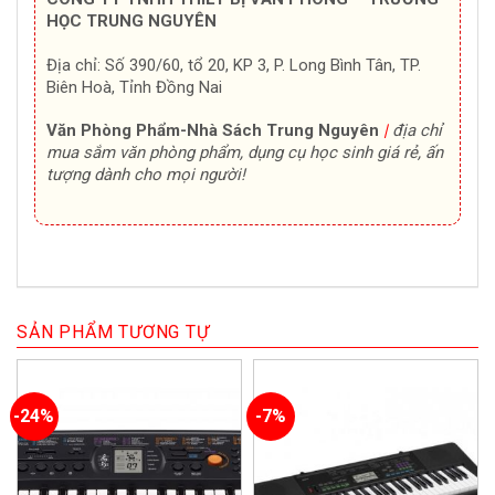
HỌC TRUNG NGUYÊN
Địa chỉ: Số 390/60, tổ 20, KP 3, P. Long Bình Tân, TP.
Biên Hoà, Tỉnh Đồng Nai
Văn Phòng Phẩm-Nhà Sách Trung Nguyên
|
địa chỉ
mua sắm văn phòng phẩm, dụng cụ học sinh giá rẻ, ấn
tượng dành cho mọi người!
SẢN PHẨM TƯƠNG TỰ
-24%
-7%