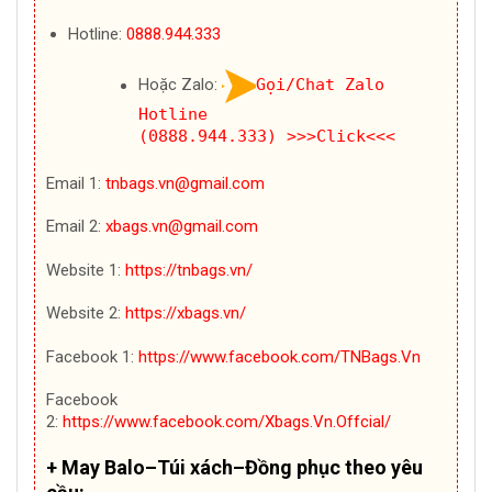
Hotline:
0888.944.333
Hoặc Zalo:
Gọi/Chat Zalo
Hotline
(0888.944.333)
>>>Click<<<
Email 1:
tnbags.vn@gmail.com
Email 2:
xbags.vn@gmail.com
Website 1:
https://tnbags.vn/
Website 2:
https://xbags.vn/
Facebook 1:
https://www.facebook.com/TNBags.Vn
Facebook
2:
https://www.facebook.com/Xbags.Vn.Offcial/
+ May Balo–Túi xách–Đồng phục theo yêu