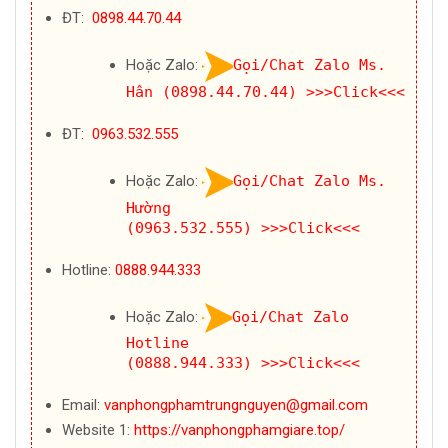
ĐT:
0898.44.70.44
Hoặc Zalo:
Gọi/Chat Zalo Ms.
Hân (0898.44.70.44)
>>>Click<<<
ĐT:
0963.532.555
Hoặc Zalo:
Gọi/Chat Zalo Ms.
Hường
(0963.532.555)
>>>Click<<<
Hotline:
0888.944.333
Hoặc Zalo:
Gọi/Chat Zalo
Hotline
(0888.944.333)
>>>Click<<<
Email:
vanphongphamtrungnguyen@gmail.com
Website 1:
https://vanphongphamgiare.top/