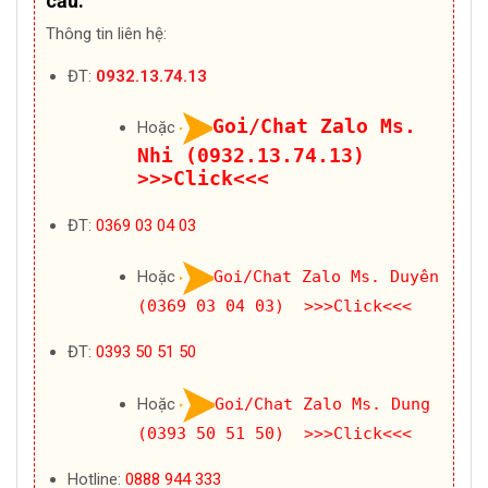
cầu:
Thông tin liên hệ:
ĐT:
0932.13.74.13
Goi/Chat Zalo Ms.
Hoặc
Nhi (0932.13.74.13)
>>>Click<<<
ĐT:
0369 03 04 03
Hoặc
Goi/Chat Zalo Ms. Duyên
(0369 03 04 03) >>>Click<<<
ĐT:
0393 50 51 50
Hoặc
Goi/Chat Zalo Ms. Dung
(0393 50 51 50) >>>Click<<<
Hotline:
0888 944 333