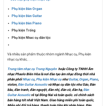
Phụ kiện Đàn Organ
Phụ kiện Đàn Guitar
Phụ kiện Đàn Piano
Phụ kiện Trống
Phụ kiện Nhac cụ dân tộc
Và nhiều sản phẩm thuộc nhóm ngành Nhạc cụ, Phụ kiện
nhạc cụ khác, . . .
Trung tâm nhạc cụ Trung Nguyên
hoặc Công ty TNHH Âm
nhạc Phaolo Biên Hòa là nơi đào tạo âm nhạc đồng thời nhà
phân phối
Nhạc cụ
,
Phụ kiện Nhạc cụ
như
Guitar
,
Organ
,
Piano
,
violon,
Đàn Guitar Acoustic
và Nhạc cụ dân tộc như Sáo, Đàn
bầu, đàn tranh, đàn nguyệt, đàn nhị, đàn cò, đàn hạ,
Đàn
Guitar Acoustic
rẻ tại Đồng Nai và toàn quốc.
có chính sách
bán hàng tốt nhất Việt Nam. Giao hàng miễn phí toàn quốc,
Miễn phí đổi trả hàng, thanh toán tiền khi nhận hàng
. Đàn