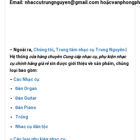
Email: nhaccutrungnguyen@gmail.com hoặcvanphongp
– Ngoài ra,
Chúng tôi
,
Trung tâm nhạc cụ Trung Nguyên
|
Hệ thống
cửa hàng chuyên Cung cấp nhạc cụ, phụ kiện nhạc
cụ chính hãng giá rẻ
xin được giới thiệu về sản phẩm, chủng
loại bao gồm:
–
Các Nhạc cụ:
Đàn Organ
Đàn Guitar
Đàn Piano
Trống
Nhac cụ dân tộc
–
Các loại phụ kiện nhạc cụ: