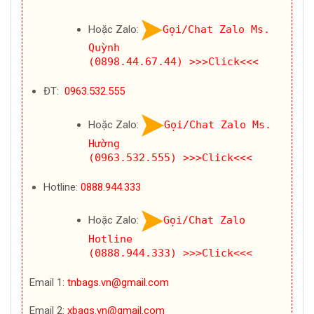
Hoặc Zalo:
Gọi/Chat Zalo Ms.
Quỳnh
(0898.44.67.44)
>>>Click<<<
ĐT:
0963.532.555
Hoặc Zalo:
Gọi/Chat Zalo Ms.
Hường
(0963.532.555)
>>>Click<<<
Hotline:
0888.944.333
Hoặc Zalo:
Gọi/Chat Zalo
Hotline
(0888.944.333)
>>>Click<<<
Email 1:
tnbags.vn@gmail.com
Email 2:
xbags.vn@gmail.com