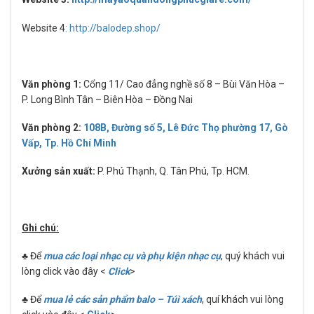
Website 4
: http://balodep.shop/
Văn phòng 1:
Cổng 11/ Cao đẳng nghề số 8 – Bùi Văn Hòa –
P. Long Bình Tân – Biên Hòa – Đồng Nai
Văn phòng 2:
108B, Đường số 5, Lê Đức Thọ phường 17, Gò
Vấp, Tp. Hồ Chí Minh
Xưởng sản xuất:
P. Phú Thạnh, Q. Tân Phú, Tp. HCM.
Ghi chú:
♣ Để
mua các loại nhạc cụ và phụ kiện nhạc cụ
, quý khách vui
lòng click vào đây <
Click
>
♣ Để
mua lẻ các sản phẩm balo – Túi xách
, quí khách vui lòng