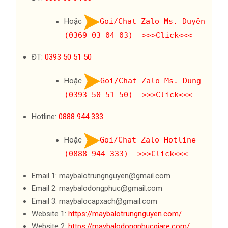
Hoặc
Goi/Chat Zalo Ms. Duyên
(0369 03 04 03) >>>Click<<<
ĐT:
0393 50 51 50
Hoặc
Goi/Chat Zalo Ms. Dung
(0393 50 51 50) >>>Click<<<
Hotline:
0888 944 333
Hoặc
Goi/Chat Zalo Hotline
(0888 944 333) >>>Click<<<
Email 1: maybalotrungnguyen@gmail.com
Email 2: maybalodongphuc@gmail.com
Email 3: maybalocapxach@gmail.com
Website 1:
https://maybalotrungnguyen.com/
Website 2:
https://maybalodongphucgiare.com/