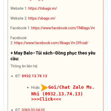
Website 1:
https://tnbags.vn/
Website 2:
https://xbags.vn/
Facebook 1:
https://www.facebook.com/TNBags.Vn
Facebook
2:
https://www.facebook.com/Xbags.Vn.Offcial/
+ May Balo–Túi xách–Đồng phục theo yêu
cầu:
Thông tin liên hệ:
ĐT:
0932.13.74.13
Goi/Chat Zalo Ms.
Hoặc
Nhi (0932.13.74.13)
>>>Click<<<
ĐT:
0369 03 04 03