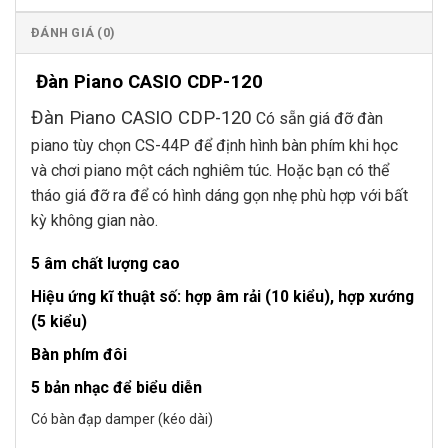
ĐÁNH GIÁ (0)
Đàn Piano CASIO CDP-120
Đàn Piano CASIO CDP-120
Có sẵn giá đỡ đàn
piano tùy chọn CS-44P để định hình bàn phím khi học
và chơi piano một cách nghiêm túc. Hoặc bạn có thể
tháo giá đỡ ra để có hình dáng gọn nhẹ phù hợp với bất
kỳ không gian nào.
5 âm chất lượng cao
Hiệu ứng kĩ thuật số: hợp âm rải (10 kiểu), hợp xướng
(5 kiểu)
Bàn phím đôi
5 bản nhạc để biểu diễn
Có bàn đạp damper (kéo dài)