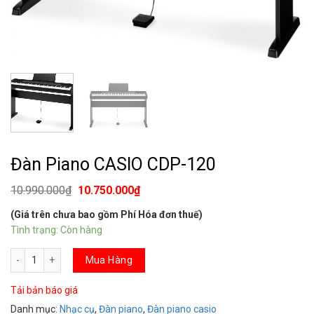
Đàn Piano CASIO CDP-120
10.990.000
₫
10.750.000
₫
(Giá trên chưa bao gồm Phí Hóa đơn thuế)
Tình trạng: Còn hàng
Đàn Piano CASIO CDP-120 số lượng
Mua Hàng
Tải bản báo giá
Danh mục:
Nhạc cụ
,
Đàn piano
,
Đàn piano casio