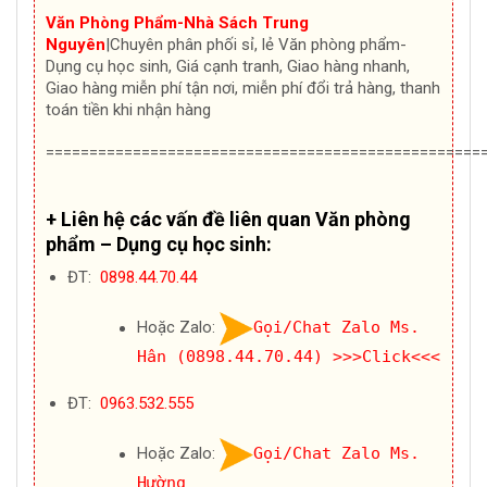
Văn Phòng Phẩm-Nhà Sách Trung
Nguyên
|Chuyên
phân phối sỉ, lẻ Văn phòng phẩm-
Dụng cụ học sinh, Giá cạnh tranh, Giao hàng nhanh,
Giao hàng miễn phí tận nơi, miễn phí đổi trả hàng, thanh
toán tiền khi nhận hàng
==================================================
+ Liên hệ các vấn đề liên quan Văn phòng
phẩm – Dụng cụ học sinh:
ĐT:
0898.44.70.44
Hoặc Zalo:
Gọi/Chat Zalo Ms.
Hân (0898.44.70.44)
>>>Click<<<
ĐT:
0963.532.555
Hoặc Zalo:
Gọi/Chat Zalo Ms.
Hường