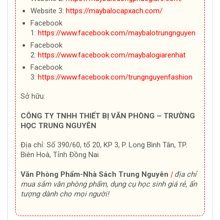
Website 3:
https://maybalocapxach.com/
Facebook
1:
https://www.facebook.com/maybalotrungnguyen
Facebook
2:
https://www.facebook.com/maybalogiarenhat
Facebook
3:
https://www.facebook.com/trungnguyenfashion
Sở hữu:
CÔNG TY TNHH THIẾT BỊ VĂN PHÒNG – TRƯỜNG
HỌC TRUNG NGUYÊN
Địa chỉ: Số 390/60, tổ 20, KP 3, P. Long Bình Tân, TP.
Biên Hoà, Tỉnh Đồng Nai
Văn Phòng Phẩm-Nhà Sách Trung Nguyên
|
địa chỉ
mua sắm văn phòng phẩm, dụng cụ học sinh giá rẻ, ấn
tượng dành cho mọi người!