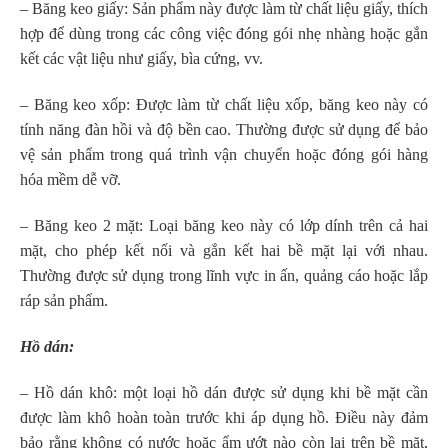
– Băng keo giấy: Sản phẩm này được làm từ chất liệu giấy, thích
hợp để dùng trong các công việc đóng gói nhẹ nhàng hoặc gắn
kết các vật liệu như giấy, bìa cứng, vv.
– Băng keo xốp: Được làm từ chất liệu xốp, băng keo này có
tính năng đàn hồi và độ bền cao. Thường được sử dụng để bảo
vệ sản phẩm trong quá trình vận chuyển hoặc đóng gói hàng
hóa mềm dễ vỡ.
– Băng keo 2 mặt: Loại băng keo này có lớp dính trên cả hai
mặt, cho phép kết nối và gắn kết hai bề mặt lại với nhau.
Thường được sử dụng trong lĩnh vực in ấn, quảng cáo hoặc lắp
ráp sản phẩm.
Hồ dán:
– Hồ dán khô: một loại hồ dán được sử dụng khi bề mặt cần
được làm khô hoàn toàn trước khi áp dụng hồ. Điều này đảm
bảo rằng không có nước hoặc ẩm ướt nào còn lại trên bề mặt,