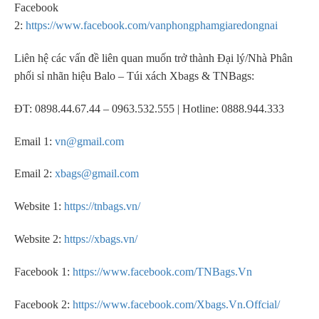
Facebook
2:
https://www.facebook.com/vanphongphamgiaredongnai
Liên hệ các vấn đề liên quan muốn trở thành Đại lý/Nhà Phân
phối sỉ nhãn hiệu Balo – Túi xách Xbags & TNBags:
ĐT: 0898.44.67.44 – 0963.532.555 | Hotline: 0888.944.333
Email 1:
vn@gmail.com
Email 2:
xbags@gmail.com
Website 1:
https://tnbags.vn/
Website 2:
https://xbags.vn/
Facebook 1:
https://www.facebook.com/TNBags.Vn
Facebook 2:
https://www.facebook.com/Xbags.Vn.Offcial/