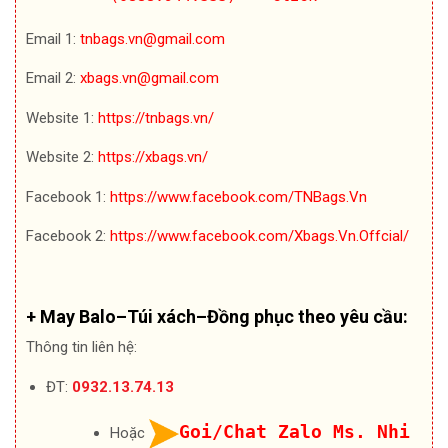
Email 1:
tnbags.vn@gmail.com
Email 2:
xbags.vn@gmail.com
Website 1:
https://tnbags.vn/
Website 2:
https://xbags.vn/
Facebook 1:
https://www.facebook.com/TNBags.Vn
Facebook 2:
https://www.facebook.com/Xbags.Vn.Offcial/
+ May Balo–Túi xách–Đồng phục theo yêu cầu:
Thông tin liên hệ:
ĐT:
0932.13.74.13
Goi/Chat Zalo Ms. Nhi
Hoặc