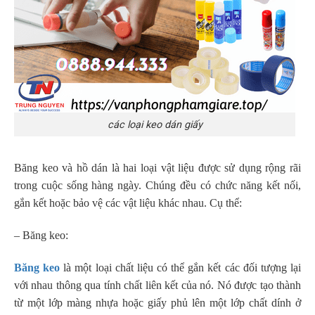
các loại keo dán giấy
Băng keo và hồ dán là hai loại vật liệu được sử dụng rộng rãi
trong cuộc sống hàng ngày. Chúng đều có chức năng kết nối,
gắn kết hoặc bảo vệ các vật liệu khác nhau. Cụ thể:
– Băng keo:
Băng keo
là một loại chất liệu có thể gắn kết các đối tượng lại
với nhau thông qua tính chất liên kết của nó. Nó được tạo thành
từ một lớp màng nhựa hoặc giấy phủ lên một lớp chất dính ở