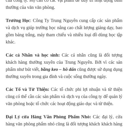
của công ty. Họ cần có các vật phẩm để duy trì hoạt động bình
thường của văn văn phòng.
Trường Học
: Công Ty Trung Nguyên cung cấp các sản phẩm
và dịch vụ giúp trường học nâng cao chất lượng giảng dạy, bao
gồm bảng trắng, máy tham chiếu và nhiều loại đồ dùng học tập
khác.
Các cá Nhân và học sinh:
Các cá nhân cũng là đối tượng
khách hàng thường xuyên của Trung Nguyên. Bởi vì các sản
phẩm như bút viết,
băng keo – hồ
dá
n
cũng được sử dụng dụng
thường xuyên trong gia đình và cuộc sống thường ngày.
Các Tổ và Từ Thiện:
Các tổ chức phi lợi nhuận và từ thiện
cũng có thể cần các sản phẩm và dịch vụ của công ty để quản lý
văn phòng hoặc tổ chức các hoạt động giáo dục và từ thiện.
Đại Lý cửa Hàng Văn Phòng Phẩm Nhỏ:
Các đại lý, cửa
hàng văn phòng phẩm nhỏ cũng là đối tượng khách khách hàng