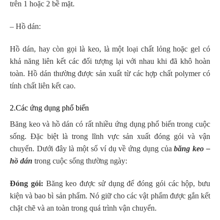
trên 1 hoặc 2 bề mặt.
– Hồ dán:
Hồ dán, hay còn gọi là keo, là một loại chất lỏng hoặc gel có
khả năng liên kết các đối tượng lại với nhau khi đã khô hoàn
toàn. Hồ dán thường được sản xuất từ các hợp chất polymer có
tính chất liên kết cao.
2.Các ứng dụng phổ biến
Băng keo và hồ dán có rất nhiều ứng dụng phổ biến trong cuộc
sống. Đặc biệt là trong lĩnh vực sản xuất đóng gói và vận
chuyển. Dưới đây là một số ví dụ về ứng dụng của
băng keo –
hồ dán
trong cuộc sống thường ngày:
Đóng gói:
Băng keo được sử dụng để đóng gói các hộp, bưu
kiện và bao bì sản phẩm. Nó giữ cho các vật phẩm được gắn kết
chặt chẽ và an toàn trong quá trình vận chuyển.