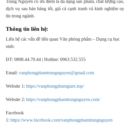
Trung Nguyên có ưu điểm là đa dạng sản phẩm, chất lượng cao,
dịch vụ sau bán hàng tốt, giá cả cạnh tranh và kinh nghiệm uy
tín trong ngành.
Thông tin liên hệ:
Liên hệ các vấn đề liên quan Văn phòng phẩm – Dụng cụ học
sinh:
ĐT: 0898.44.70.44 | Hotline: 0963.532.555
Email:
vanphongphamtrungnguyen@gmail.com
Website 1:
https://vanphongphamgiare.top/
Website 2:
https://vanphongphamtrungnguyen.com/
Facebook
1:
https://www.facebook.com/vanphongphamtrungnguyen