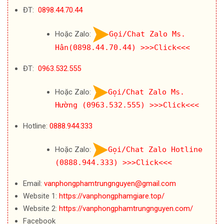
ĐT:
0898.44.70.44
Hoặc Zalo:
Gọi/Chat Zalo Ms.
Hân(0898.44.70.44)
>>>Click<<<
ĐT:
0963.532.555
Hoặc Zalo:
Gọi/Chat Zalo Ms.
Hường (0963.532.555)
>>>Click<<<
Hotline:
0888.944.333
Hoặc Zalo:
Gọi/Chat Zalo Hotline
(0888.944.333)
>>>Click<<<
Email:
vanphongphamtrungnguyen@gmail.com
Website 1:
https://vanphongphamgiare.top/
Website 2:
https://vanphongphamtrungnguyen.com/
Facebook