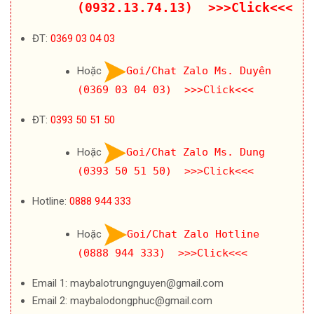
(0932.13.74.13) >>>Click<<<
ĐT:
0369 03 04 03
Hoặc
Goi/Chat Zalo Ms. Duyên
(0369 03 04 03) >>>Click<<<
ĐT:
0393 50 51 50
Hoặc
Goi/Chat Zalo Ms. Dung
(0393 50 51 50) >>>Click<<<
Hotline:
0888 944 333
Hoặc
Goi/Chat Zalo Hotline
(0888 944 333) >>>Click<<<
Email 1: maybalotrungnguyen@gmail.com
Email 2: maybalodongphuc@gmail.com