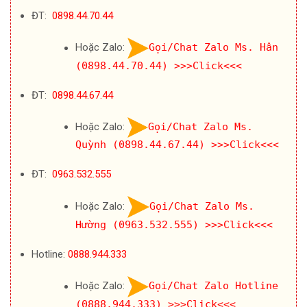
ĐT:
0898.44.70.44
Hoặc Zalo:
Gọi/Chat Zalo Ms. Hân
(0898.44.70.44)
>>>Click<<<
ĐT:
0898.44.67.44
Hoặc Zalo:
Gọi/Chat Zalo Ms.
Quỳnh (0898.44.67.44)
>>>Click<<<
ĐT:
0963.532.555
Hoặc Zalo:
Gọi/Chat Zalo Ms.
Hường (0963.532.555)
>>>Click<<<
Hotline:
0888.944.333
Hoặc Zalo:
Gọi/Chat Zalo Hotline
(0888.944.333)
>>>Click<<<