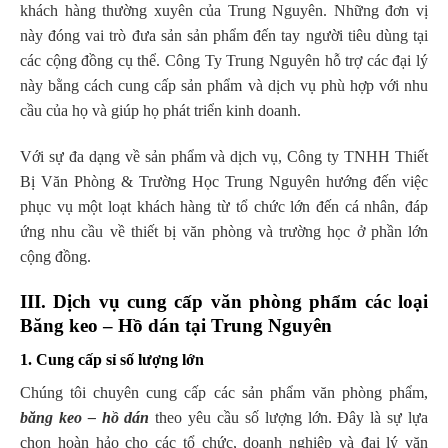
khách hàng thường xuyên của Trung Nguyên. Những đơn vị
này đóng vai trò đưa sản sản phẩm đến tay người tiêu dùng tại
các cộng đồng cụ thể. Công Ty Trung Nguyên hỗ trợ các đại lý
này bằng cách cung cấp sản phẩm và dịch vụ phù hợp với nhu
cầu của họ và giúp họ phát triển kinh doanh.
Với sự đa dạng về sản phẩm và dịch vụ, Công ty TNHH Thiết
Bị Văn Phòng & Trường Học Trung Nguyên hướng đến việc
phục vụ một loạt khách hàng từ tổ chức lớn đến cá nhân, đáp
ứng nhu cầu về thiết bị văn phòng và trường học ở phần lớn
cộng đồng.
III. Dịch vụ cung cấp văn phòng phẩm các loại
Băng keo – Hồ dán tại Trung Nguyên
1. Cung cấp sỉ số lượng lớn
Chúng tôi chuyên cung cấp các sản phẩm văn phòng phẩm,
băng keo – hồ dán
theo yêu cầu số lượng lớn. Đây là sự lựa
chọn hoàn hảo cho các tổ chức, doanh nghiệp và đại lý văn