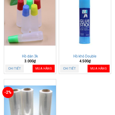
Hồ dán 3k
Hồ khô Double
3.000
₫
4.500
₫
CHI TIẾT
MUA HÀNG
CHI TIẾT
MUA HÀNG
-2%