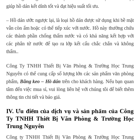
giúp hồ dán kết dính tốt và đạt hiệu suất tối ưu.
– Hồ dán ướt: ngược lại, là loại hồ dán được sử dụng khi bề mặt
vẫn còn ẩm hoặc có thể tiếp xúc với nước. Hồ này thường chứa
các thành phần chống thấm nước và có khả năng kết hợp với
các phân tử nước để tạo ra lớp kết cấu chắc chắn và không
thấm..
Công Ty TNHH Thiết Bị Văn Phòng & Trường Học Trung
Nguyên có thể cung cấp số lượng lớn các sản phẩm văn phòng
phẩm,
Băng keo – Hồ dán
trên cho khách hàng. Nếu bạn quan
tâm đến việc mua sỉ, vui lòng liên hệ với chúng tôi để biết thêm
thông tin chi tiết và báo giá.
IV. Ưu điểm của dịch vụ và sản phẩm của Công
Ty TNHH Thiết Bị Văn Phòng & Trường Học
Trung Nguyên
Công ty TNHH Thiết Bị Văn Phòng & Trường Học Trung