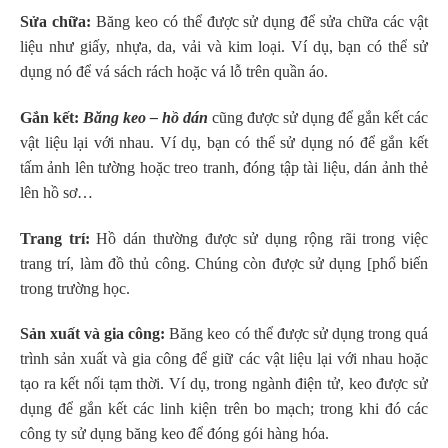
Sửa chữa:
Băng keo có thể được sử dụng để sửa chữa các vật
liệu như giấy, nhựa, da, vải và kim loại. Ví dụ, bạn có thể sử
dụng nó để vá sách rách hoặc vá lỗ trên quần áo.
Gắn kết:
Băng keo – hồ dán
cũng được sử dụng để gắn kết các
vật liệu lại với nhau. Ví dụ, bạn có thể sử dụng nó để gắn kết
tấm ảnh lên tường hoặc treo tranh, đóng tập tài liệu, dán ảnh thẻ
lên hồ sơ…
Trang trí:
Hồ dán thường được sử dụng rộng rãi trong việc
trang trí, làm đồ thủ công. Chúng còn được sử dụng [phổ biến
trong trường học.
Sản xuất và gia công:
Băng keo có thể được sử dụng trong quá
trình sản xuất và gia công để giữ các vật liệu lại với nhau hoặc
tạo ra kết nối tạm thời. Ví dụ, trong ngành điện tử, keo được sử
dụng để gắn kết các linh kiện trên bo mạch; trong khi đó các
công ty sử dụng băng keo để đóng gói hàng hóa.