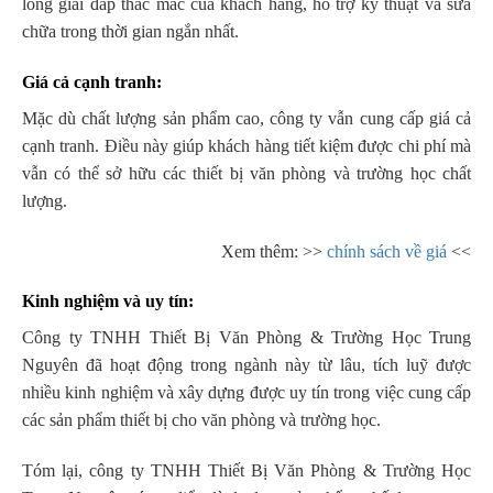
lòng giải đáp thắc mắc của khách hàng, hỗ trợ kỹ thuật và sửa
chữa trong thời gian ngắn nhất.
Giá cả cạnh tranh:
Mặc dù chất lượng sản phẩm cao, công ty vẫn cung cấp giá cả
cạnh tranh. Điều này giúp khách hàng
tiết kiệm được chi phí mà
vẫn có thể sở hữu các thiết bị văn phòng và trường học chất
lượng.
Xem thêm: >>
chính sách về giá
<<
Kinh nghiệm và uy tín:
Công ty TNHH Thiết Bị Văn Phòng & Trường Học Trung
Nguyên đã hoạt động trong ngành này từ lâu, tích luỹ được
nhiều kinh nghiệm và xây dựng được uy tín trong việc cung cấp
các sản phẩm thiết bị cho văn phòng và trường học.
Tóm lại, công ty TNHH Thiết Bị Văn Phòng & Trường Học