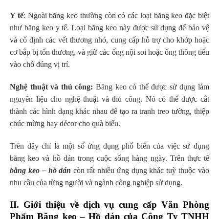
Y tế
: Ngoài băng keo thường còn có các loại băng keo đặc biệt
như băng keo y tế. Loại băng keo này được sử dụng để bảo vệ
và cố định các vết thương nhỏ, cung cấp hỗ trợ cho khớp hoặc
cơ bắp bị tổn thương, và giữ các ống nội soi hoặc ống thông tiểu
vào chỗ đúng vị trí.
Nghệ thuật và thủ công:
Băng keo có thể được sử dụng làm
nguyên liệu cho nghệ thuật và thủ công. Nó có thể được cắt
thành các hình dạng khác nhau để tạo ra tranh treo tường, thiệp
chúc mừng hay décor cho quà biếu.
Trên đây chỉ là một số ứng dụng phổ biến của việc sử dụng
băng keo và hồ dán trong cuộc sống hàng ngày. Trên thực tế
băng keo – hồ dán
còn rất nhiều ứng dụng khác tuỳ thuộc vào
nhu cầu của từng người và ngành công nghiệp sử dụng.
II. Giới thiệu về dịch vụ cung cấp Văn Phòng
Phẩm Băng keo – Hồ dán của Công Ty TNHH