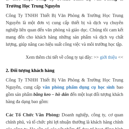
Trường Học Trung Nguyên
Công Ty TNHH Thiết Bị Văn Phòng & Trường Học Trung
Nguyên là một đơn vị cung cấp thiết bị và dịch vụ chuyên
nghiệp liên quan đến văn phòng và giáo dục. Chúng tôi cam kết
mang đến cho khách hàng những sản phẩm và dịch vụ chất
lượng, giúp nâng cao hiệu suất công việc và môi trường học tập.
Xem thêm chi tiết về công ty tại đây: >>
giới thiệu
<<
2. Đối tượng khách hàng
Công Ty TNHH Thiết Bị Văn Phòng & Trường Học Trung
Nguyên, cung cấp
văn phòng phẩm dụng cụ học sinh
bao
gồm sản phẩm
băng keo – hồ dán
đến một loạt đối tượng khách
hàng đa dạng bao gồm:
Các Tổ Chức Văn Phòng:
Doanh nghiệp, công ty, cơ quan
chính phủ, và tổ chức phi lợi nhuận thường là khách hàng chính