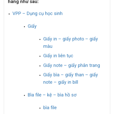
hàng như sau:
VPP – Dụng cụ học sinh
Giấy
Giấy in – giấy photo – giấy
màu
Giấy in liên tục
Giấy note – giấy phân trang
Giấy bìa – giấy than – giấy
note – giấy in bill
Bìa file – kệ – bìa hồ sơ
bìa file