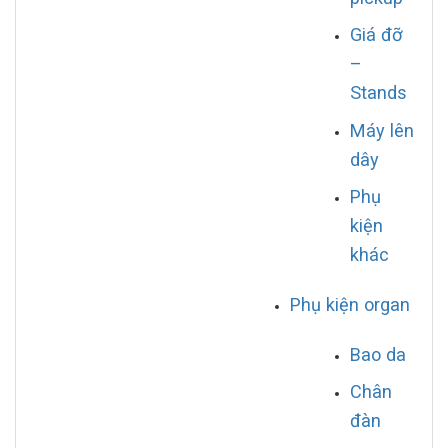
Giá đỡ
–
Stands
Máy lên
dây
Phụ
kiện
khác
Phụ kiện organ
Bao da
Chân
đàn