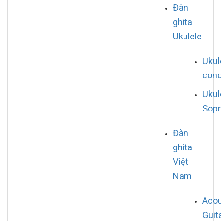
Đàn
ghita
Ukulele
Ukul
conc
Ukul
Sop
Đàn
ghita
Việt
Nam
Acou
Guit