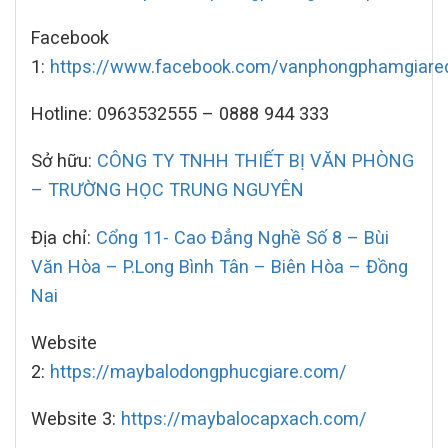
Facebook
1:
https://www.facebook.com/vanphongphamgiare
Hotline: 0963532555 – 0888 944 333
Sở hữu:
CÔNG TY TNHH THIẾT BỊ VĂN PHÒNG
– TRƯỜNG HỌC TRUNG NGUYÊN
Địa chỉ:
Cổng 11- Cao Đẳng Nghề Số 8 – Bùi
Văn Hòa – P.Long Bình Tân – Biên Hòa – Đồng
Nai
Website
2:
https://maybalodongphucgiare.com/
Website 3:
https://maybalocapxach.com/