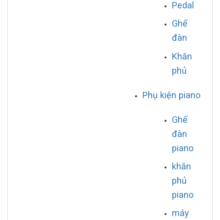
Pedal
Ghế
đàn
Khăn
phủ
Phụ kiện piano
Ghế
đàn
piano
khăn
phủ
piano
máy