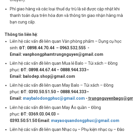
Phí giao hàng và các loại thuế dự trù là sẽ được cập nhật khi
thanh toán dựa trên hóa đơn và thông tin giao nhận hàng mà
bạn cung cấp.
:
Thông tin liên hệ
Liên hệ các vấn đề liên quan Văn phòng phẩm – Dụng cụ học
sinh:
ĐT: 0898.44.70.44 – 0963.532.555 -
Email: vanphongphamtrungnguyen@gmail.com
Liên hệ các vấn đề liên quan Mua lẻ Balo – Túi xách – Đồng
phục:
ĐT: 0898.44.67.44 – 0888.944.333–
Email: balodep.shop@gmail.com
Liên hệ các vấn đề liên quan May Balo – Túi xách – Đồng
phục:
ĐT: 0393.50.51.50 – 0888.944.333–
Email:
maybalodongphuc@gmail.com
-
trungnguyenbags@gm
Liên hệ các vấn đề liên quan May Áo quần – Đồng
phục:
ĐT: 0369.03.04.03 –
0393.50.51.50 Email:
mayaoquandongphuc@gmail.com
Liên hệ các vấn đề liên quan Nhạc cụ – Phụ kiện nhạc cụ – Đào