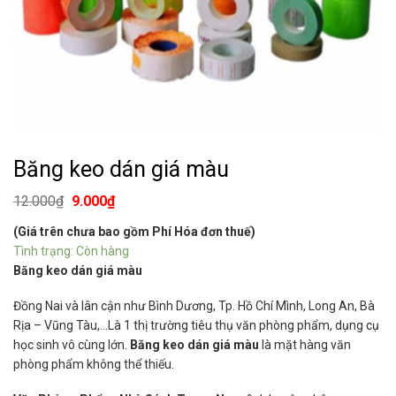
Băng keo dán giá màu
12.000
₫
9.000
₫
(Giá trên chưa bao gồm Phí Hóa đơn thuế)
Tình trạng: Còn hàng
Băng keo dán giá màu
Đồng Nai và lân cận như Bình Dương, Tp. Hồ Chí Mình, Long An, Bà
Rịa – Vũng Tàu,…Là 1 thị trường tiêu thụ văn phòng phẩm, dụng cụ
học sinh vô cùng lớn.
Băng keo dán giá màu
là mặt hàng văn
phòng phẩm không thể thiếu.