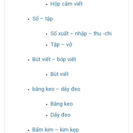
Hộp cắm viết
Sổ – tập
Số xuất – nhập – thu -chi
Tập – vở
Bút viết – bóp viết
Bút viết
băng keo – dây đeo
Băng keo
Dây đeo
Bấm kim – kim kẹp