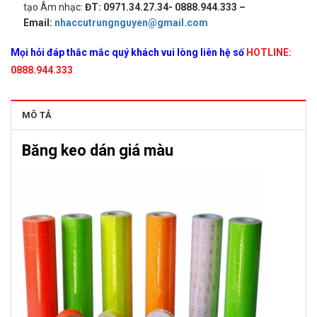
tạo Âm nhạc:
ĐT: 0971.34.27.34- 0888.944.333 –
Email:
nhaccutrungnguyen@gmail.com
Mọi hỏi đáp thắc mắc quý khách vui lòng liên hệ số
HOTLINE:
0888.944.333
MÔ TẢ
Băng keo dán giá màu