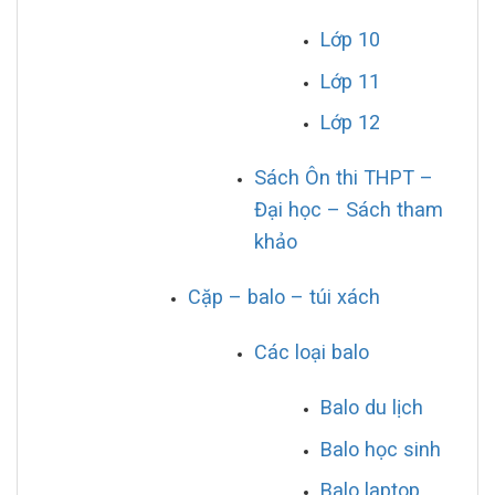
Lớp 10
Lớp 11
Lớp 12
Sách Ôn thi THPT –
Đại học – Sách tham
khảo
Cặp – balo – túi xách
Các loại balo
Balo du lịch
Balo học sinh
Balo laptop