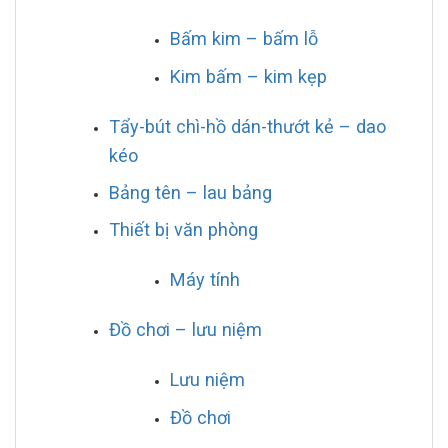
Bấm kim – bấm lỗ
Kim bấm – kim kẹp
Tẩy-bút chì-hồ dán-thướt kẻ – dao
kéo
Bảng tên – lau bảng
Thiết bị văn phòng
Máy tính
Đồ chơi – lưu niệm
Lưu niệm
Đồ chơi