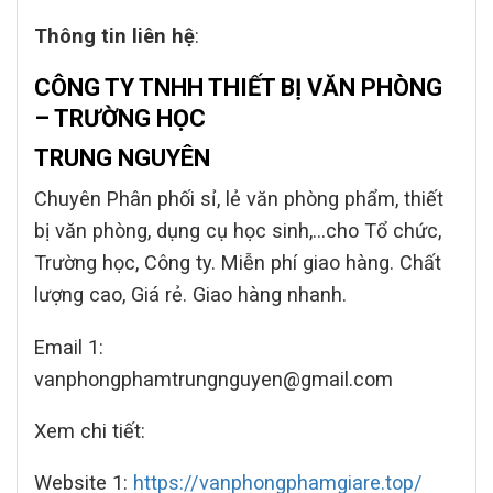
Thông tin liên hệ
:
CÔNG TY TNHH THIẾT BỊ VĂN PHÒNG
– TRƯỜNG HỌC
TRUNG NGUYÊN
Chuyên Phân phối sỉ, lẻ văn phòng phẩm, thiết
bị văn phòng, dụng cụ học sinh,…cho Tổ chức,
Trường học, Công ty. Miễn phí giao hàng. Chất
lượng cao, Giá rẻ. Giao hàng nhanh.
Email 1:
vanphongphamtrungnguyen@gmail.com
Xem chi tiết:
Website 1:
https://vanphongphamgiare.top/