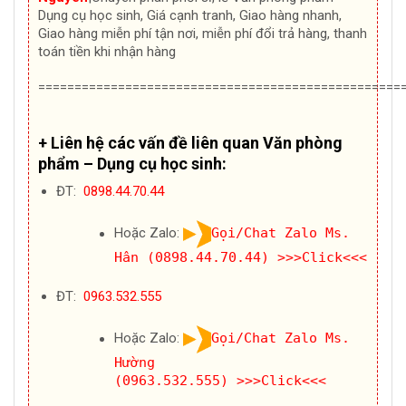
Dụng cụ học sinh, Giá cạnh tranh, Giao hàng nhanh,
Giao hàng miễn phí tận nơi, miễn phí đổi trả hàng, thanh
toán tiền khi nhận hàng
==================================================
+ Liên hệ các vấn đề liên quan Văn phòng
phẩm – Dụng cụ học sinh:
ĐT:
0898.44.70.44
Hoặc Zalo:
Gọi/Chat Zalo Ms.
Hân (0898.44.70.44)
>>>Click<<<
ĐT:
0963.532.555
Hoặc Zalo:
Gọi/Chat Zalo Ms.
Hường
(0963.532.555)
>>>Click<<<