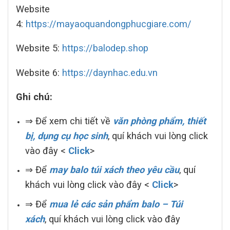
Website
4:
https://mayaoquandongphucgiare.com/
Website 5:
https://balodep.shop
Website 6:
https://daynhac.edu.vn
Ghi chú:
⇒ Để xem chi tiết về
văn phòng phẩm, thiết
bị, dụng cụ học sinh
, quí khách vui lòng click
vào đây <
Click
>
⇒ Để
may balo túi xách theo yêu cầu
, quí
khách vui lòng click vào đây <
Click
>
⇒ Để
mua lẻ các sản phẩm balo – Túi
xách
, quí khách vui lòng click vào đây