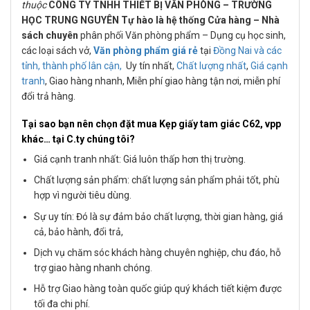
thuộc
CÔNG TY TNHH THIẾT BỊ VĂN PHÒNG – TRƯỜNG
HỌC TRUNG NGUYÊN Tự hào là hệ thống Cửa hàng – Nhà
sách chuyên
phân phối Văn phòng phẩm – Dụng cụ học sinh,
các loại sách vở,
Văn phòng phẩm giá rẻ
tại
Đồng Nai và các
tỉnh, thành phố lân cận,
Uy tín nhất,
Chất lượng nhất
,
Giá cạnh
tranh
, Giao hàng nhanh, Miễn phí giao hàng tận nơi, miễn phí
đổi trả hàng.
Tại sao bạn nên chọn đặt mua
Kẹp giấy tam giác C62
, vpp
khác…
tại C.ty chúng tôi?
Giá cạnh tranh nhất: Giá luôn thấp hơn thị trường.
Chất lượng sản phẩm: chất lượng sản phẩm phải tốt, phù
hợp vì người tiêu dùng.
Sự uy tín: Đó là sự đảm bảo chất lượng, thời gian hàng, giá
cả, bảo hành, đổi trả,
Dịch vụ chăm sóc khách hàng chuyên nghiệp, chu đáo, hỗ
trợ giao hàng nhanh chóng.
Hỗ trợ Giao hàng toàn quốc giúp quý khách tiết kiệm được
tối đa chi phí.