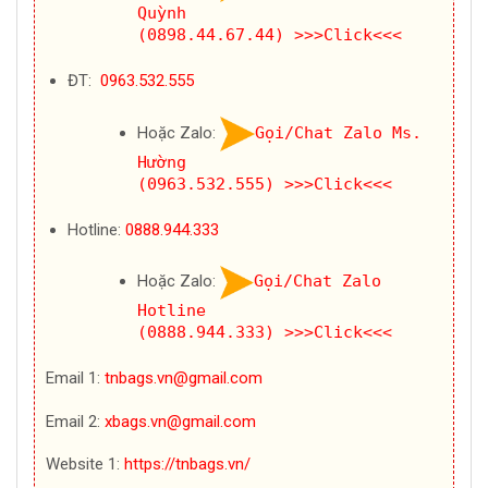
Quỳnh
(0898.44.67.44)
>>>Click<<<
ĐT:
0963.532.555
Hoặc Zalo:
Gọi/Chat Zalo Ms.
Hường
(0963.532.555)
>>>Click<<<
Hotline:
0888.944.333
Hoặc Zalo:
Gọi/Chat Zalo
Hotline
(0888.944.333)
>>>Click<<<
Email 1:
tnbags.vn@gmail.com
Email 2:
xbags.vn@gmail.com
Website 1:
https://tnbags.vn/