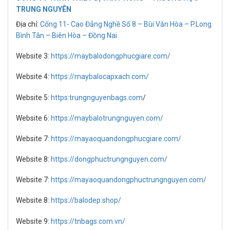
TRUNG NGUYÊN
Địa chỉ:
Cổng 11- Cao Đẳng Nghề Số 8 – Bùi Văn Hòa – P.Long
Bình Tân – Biên Hòa – Đồng Nai
Website 3:
https://maybalodongphucgiare.com/
Website 4:
https://maybalocapxach.com/
Website 5:
https:trungnguyenbags.com
/
Website 6:
https://maybalotrungnguyen.com/
Website 7:
https://mayaoquandongphucgiare.com/
Website 8:
https://dongphuctrungnguyen.com/
Website 7:
https://mayaoquandongphuctrungnguyen.com/
Website 8:
https://balodep.shop/
Website 9:
https://tnbags.com.vn/