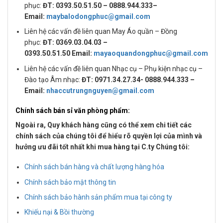
phục:
ĐT: 0393.50.51.50 – 0888.944.333–
Email:
maybalodongphuc@gmail.com
Liên hệ các vấn đề liên quan May Áo quần – Đồng
phục:
ĐT: 0369.03.04.03 –
0393.50.51.50 Email:
mayaoquandongphuc@gmail.com
Liên hệ các vấn đề liên quan Nhạc cụ – Phụ kiện nhạc cụ –
Đào tạo Âm nhạc:
ĐT: 0971.34.27.34- 0888.944.333 –
Email:
nhaccutrungnguyen@gmail.com
Chính sách bán sỉ văn phòng phẩm:
Ngoài ra, Quy khách hàng cũng có thể xem chi tiết các
chính sách của chúng tôi để hiểu rõ quyền lợi của mình và
hưởng ưu đãi tốt nhất khi mua hàng tại C.ty Chúng tôi:
Chính sách bán hàng và chất lượng hàng hóa
Chính sách bảo mật thông tin
Chính sách bảo hành sản phẩm mua tại công ty
Khiếu nại & Bồi thường