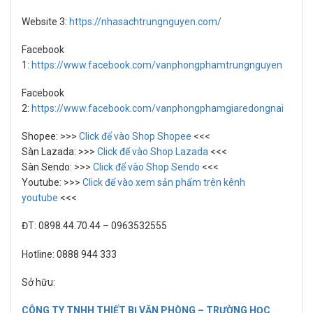
Website 3:
https://nhasachtrungnguyen.com/
Facebook
1:
https://www.facebook.com/vanphongphamtrungnguyen
Facebook
2:
https://www.facebook.com/vanphongphamgiaredongnai
Shopee: >>>
Click để vào Shop Shopee
<<<
Sàn Lazada: >>>
Click để vào Shop Lazada
<<<
Sàn Sendo: >>>
Click để vào Shop Sendo
<<<
Youtube: >>>
Click để vào xem sản phẩm trên kênh
youtube
<<<
ĐT: 0898.44.70.44 – 0963532555
Hotline: 0888 944 333
Sở hữu:
CÔNG TY TNHH THIẾT BỊ VĂN PHÒNG – TRƯỜNG HỌC