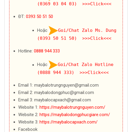
(0369 03 04 03) >>>Click<<<
ĐT:
0393 50 51 50
Hoặc
Goi/Chat Zalo Ms. Dung
(0393 50 51 50) >>>Click<<<
Hotline:
0888 944 333
Hoặc
Goi/Chat Zalo Hotline
(0888 944 333) >>>Click<<<
Email 1: maybalotrungnguyen@gmail.com
Email 2: maybalodongphuc@gmail.com
Email 3: maybalocapxach@gmail.com
Website 1:
https://maybalotrungnguyen.com/
Website 2:
https://maybalodongphucgiare.com/
Website 3:
https://maybalocapxach.com/
Facebook