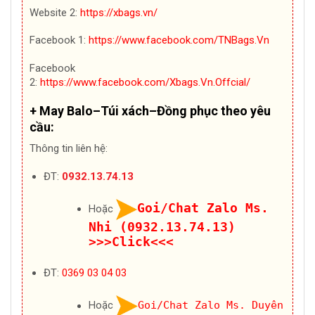
Website 2:
https://xbags.vn/
Facebook 1:
https://www.facebook.com/TNBags.Vn
Facebook
2:
https://www.facebook.com/Xbags.Vn.Offcial/
+ May Balo–Túi xách–Đồng phục theo yêu
cầu:
Thông tin liên hệ:
ĐT:
0932.13.74.13
Goi/Chat Zalo Ms.
Hoặc
Nhi (0932.13.74.13)
>>>Click<<<
ĐT:
0369 03 04 03
Hoặc
Goi/Chat Zalo Ms. Duyên