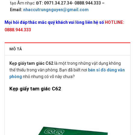
tạo Âm nhạc:
ĐT: 0971.34.27.34- 0888.944.333 –
Email:
nhaccutrungnguyen@gmail.com
Mọi hỏi đáp thắc mắc quý khách vui lòng liên hệ số
HOTLINE:
0888.944.333
MÔ TẢ
Kẹp giấy tam giác C62
là một trong những vật dụng không
thể thiếu trong văn phòng. Bạn đã biết nơi
bán sỉ đồ dùng văn
phòng
nhỏ nhưng có võ này chưa?
Kẹp giấy tam giác C62