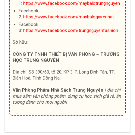
1:
https://www.facebook.com/maybalotrungnguyen
Facebook
2:
https://www.facebook.com/maybalogiarenhat
Facebook
3:
https://www.facebook.com/trungnguyenfashion
Sở hữu:
CÔNG TY TNHH THIẾT BỊ VĂN PHÒNG – TRƯỜNG
HỌC TRUNG NGUYÊN
Địa chỉ: Số 390/60, tổ 20, KP 3, P. Long Bình Tân, TP.
Biên Hoà, Tỉnh Đồng Nai
Văn Phòng Phẩm-Nhà Sách Trung Nguyên
|
địa chỉ
mua sắm văn phòng phẩm, dụng cụ học sinh giá rẻ, ấn
tượng dành cho mọi người!