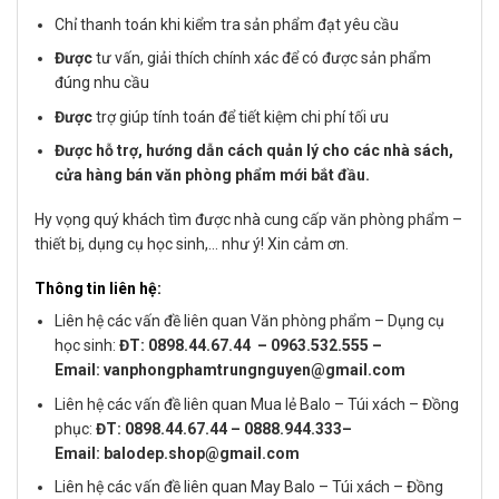
Chỉ thanh toán khi kiểm tra sản phẩm đạt yêu cầu
Được
tư vấn, giải thích chính xác để có được sản phẩm
đúng nhu cầu
Được
trợ giúp tính toán để tiết kiệm chi phí tối ưu
Được hỗ trợ, hướng dẫn cách quản lý cho các nhà sách,
cửa hàng bán văn phòng phẩm mới bắt đầu.
Hy vọng quý khách tìm được nhà cung cấp văn phòng phẩm –
thiết bị, dụng cụ học sinh,… như ý! Xin cảm ơn.
Thông tin liên hệ
:
Liên hệ các vấn đề liên quan Văn phòng phẩm – Dụng cụ
học sinh:
ĐT: 0898.44.67.44 – 0963.532.555 –
Email: vanphongphamtrungnguyen@gmail.com
Liên hệ các vấn đề liên quan Mua lẻ Balo – Túi xách – Đồng
phục:
ĐT: 0898.44.67.44 – 0888.944.333–
Email: balodep.shop@gmail.com
Liên hệ các vấn đề liên quan May Balo – Túi xách – Đồng