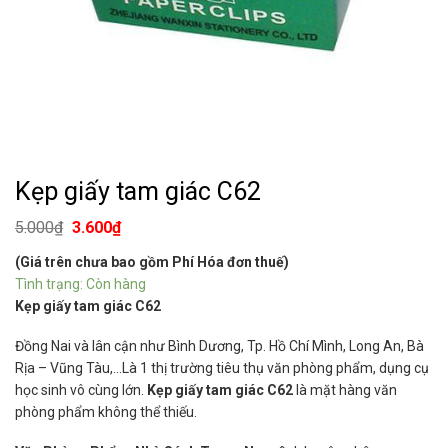
Kẹp giấy tam giác C62
5.000
₫
3.600
₫
(Giá trên chưa bao gồm Phí Hóa đơn thuế)
Tình trạng: Còn hàng
Kẹp giấy tam giác C62
Đồng Nai và lân cận như Bình Dương, Tp. Hồ Chí Mình, Long An, Bà
Rịa – Vũng Tàu,…Là 1 thị trường tiêu thụ văn phòng phẩm, dụng cụ
học sinh vô cùng lớn.
Kẹp giấy tam giác C62
là mặt hàng văn
phòng phẩm không thể thiếu.