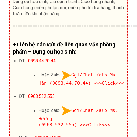
Dụng cụ học sinh, Giá cạnh tranh, Giao hàng nhanh,
Giao hàng miễn phí tận nơi, miễn phí đổi trả hàng, thanh
toán tiền khi nhận hàng
==================================================
+ Liên hệ các vấn đề liên quan Văn phòng
phẩm – Dụng cụ học sinh:
ĐT:
0898.44.70.44
Hoặc Zalo:
Gọi/Chat Zalo Ms.
Hân (0898.44.70.44)
>>>Click<<<
ĐT:
0963.532.555
Hoặc Zalo:
Gọi/Chat Zalo Ms.
Hường
(0963.532.555)
>>>Click<<<