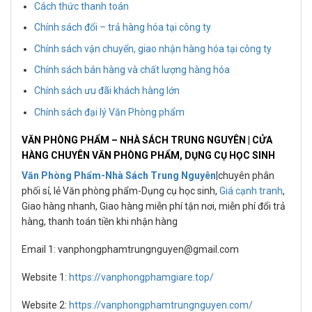
Cách thức thanh toán
Chính sách đổi – trả hàng hóa tại công ty
Chính sách vận chuyển, giao nhận hàng hóa tại công ty
Chính sách bán hàng và chất lượng hàng hóa
Chính sách ưu đãi khách hàng lớn
Chính sách đại lý Văn Phòng phẩm
VĂN PHÒNG PHẨM – NHÀ SÁCH TRUNG NGUYÊN | CỬA
HÀNG CHUYÊN VĂN PHÒNG PHẨM, DỤNG CỤ HỌC SINH
Văn Phòng Phẩm-Nhà Sách Trung Nguyên
|chuyên
phân
phối sỉ, lẻ Văn phòng phẩm-Dụng cụ học sinh,
Giá cạnh tranh
,
Giao hàng nhanh, Giao hàng miễn phí tận nơi, miễn phí đổi trả
hàng, thanh toán tiền khi nhận hàng
Email 1: vanphongphamtrungnguyen@gmail.com
Website 1:
https://vanphongphamgiare.top/
Website 2:
https://vanphongphamtrungnguyen.com/