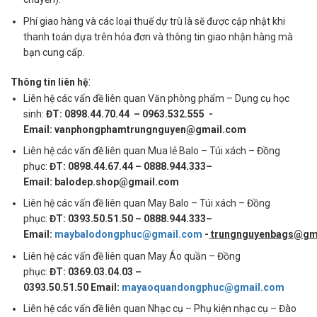
Phí giao hàng và các loại thuế dự trù là sẽ được cập nhật khi
thanh toán dựa trên hóa đơn và thông tin giao nhận hàng mà
bạn cung cấp.
:
Thông tin liên hệ
Liên hệ các vấn đề liên quan Văn phòng phẩm – Dụng cụ học
sinh:
ĐT: 0898.44.70.44 – 0963.532.555 -
Email: vanphongphamtrungnguyen@gmail.com
Liên hệ các vấn đề liên quan Mua lẻ Balo – Túi xách – Đồng
phục:
ĐT: 0898.44.67.44 – 0888.944.333–
Email: balodep.shop@gmail.com
Liên hệ các vấn đề liên quan May Balo – Túi xách – Đồng
phục:
ĐT: 0393.50.51.50 – 0888.944.333–
Email:
maybalodongphuc@gmail.com
-
trungnguyenbags@gm
Liên hệ các vấn đề liên quan May Áo quần – Đồng
phục:
ĐT: 0369.03.04.03 –
0393.50.51.50 Email:
mayaoquandongphuc@gmail.com
Liên hệ các vấn đề liên quan Nhạc cụ – Phụ kiện nhạc cụ – Đào